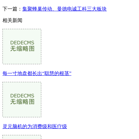
下一篇：
集聚蜂巢传动、曼德电诚工科三大板块
相关新闻
每一寸地盘都长出“聪慧的根茎”
灵元脑机的为消费级和医疗级