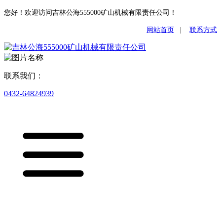
您好！欢迎访问吉林公海555000矿山机械有限责任公司！
网站首页
|
联系方式
联系我们：
0432-64824939