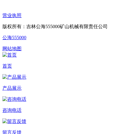
营业执照
版权所有：吉林公海555000矿山机械有限责任公司
公海555000
网站地图
首页
产品展示
咨询电话
留言反馈