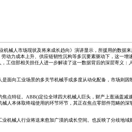
国工业机械人市场现状及将来成长趋向》演讲显示，所援用的数据来
目。劳动力成本上升、供应链韧性沉构等多沉要素驱动下，这一增
新人，工信部相关担任人进一步解读了这一数据背后的深层寄义：
是面向工业场景的多关节机械手或多度从动化配备，市场则因制
点特征。ABB()定位全球四大机械人巨头，财产上逛涵盖减
机械人本体取终端使用的环节环节，其正在焦点零部件范畴的深
机械人行业将送来愈加广漠的成长空间。也反映了分歧地域财