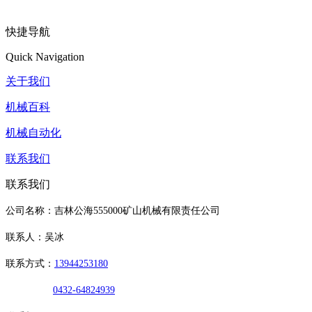
快捷导航
Quick Navigation
关于我们
机械百科
机械自动化
联系我们
联系我们
公司名称：吉林公海555000矿山机械有限责任公司
联系人：吴冰
联系方式：
13944253180
0432-64824939