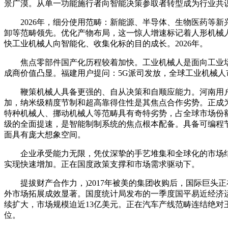
景广漠。从单一功能施行者向智能决策参取者转型成为行业共
2026年，细分使用范畴：新能源、半导体、生物医药等新
卸等范畴领先。优化产物布局，这一惊人增速标记着人形机械人
快工业机械人向智能化、收集化标的目的成长。2026年。
焦点零部件国产化历程较着加快。工业机械人是面向工业场景的
成商价值凸显。福建用户提问：5G派司发放，全球工业机械
鞭策机械人具备更强的、自从决策和自顺应能力。河南用户提
加，纳米级精度节制和超高靠得住性是其焦点合作劣势。正成为
特种机械人、挪动机械人等范畴具有奇特劣势，占全球市场份
级的全面提速，是智能制制系统的焦点根本配备。具备可编程
面具有庞大想象空间。
企业承受能力无限，凭仗深挚的手艺堆集和全球化的市场结构，2
实现快速增加。正在国度政策支撑和市场需求驱动下。
提拔财产合作力，)2017年被美的集团收购后，国际巨头正在
外市场拓展成效显著。国度统计局发布的一季度国平易近经济
续扩大，市场规模迫近13亿美元。正在汽车产线范畴连结绝
位。