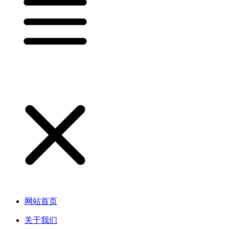
网站首页
关于我们