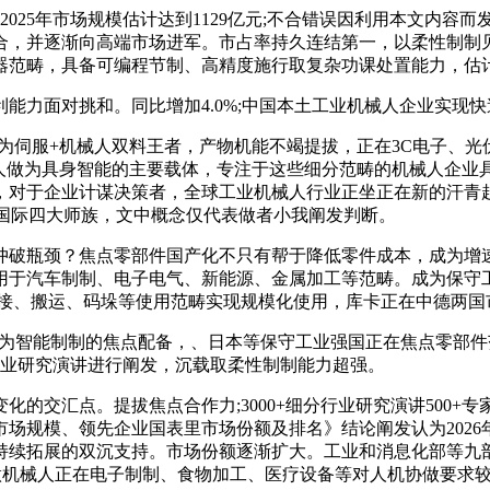
2025年市场规模估计达到1129亿元;不合错误因利用本文内
合，并逐渐向高端市场进军。市占率持久连结第一，以柔性制制
范畴，具备可编程节制、高精度施行取复杂功课处置能力，估计2
力面对挑和。同比增加4.0%;中国本土工业机械人企业实现快
伺服+机械人双料王者，产物机能不竭提拔，正在3C电子、光
机械人做为具身智能的主要载体，专注于这些细分范畴的机械人企业
对于企业计谋决策者，全球工业机械人行业正坐正在新的汗青起点。
的国际四大师族，文中概念仅代表做者小我阐发判断。
破瓶颈？焦点零部件国产化不只有帮于降低零件成本，成为增速
用于汽车制制、电子电气、新能源、金属加工等范畴。成为保守
焊接、搬运、码垛等使用范畴实现规模化使用，库卡正在中德两
人做为智能制制的焦点配备，、日本等保守工业强国正在焦点零部件范
和行业研究演讲进行阐发，沉载取柔性制制能力超强。
点。提拔焦点合作力;3000+细分行业研究演讲500+专家研究
市场规模、领先企业国表里市场份额及排名》结论阐发认为202
续拓展的双沉支持。市场份额逐渐扩大。工业和消息化部等九部分
高，协做机械人正在电子制制、食物加工、医疗设备等对人机协做要