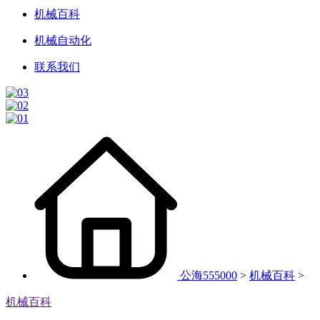
机械百科
机械自动化
联系我们
公海555000
>
机械百科
>
机械百科