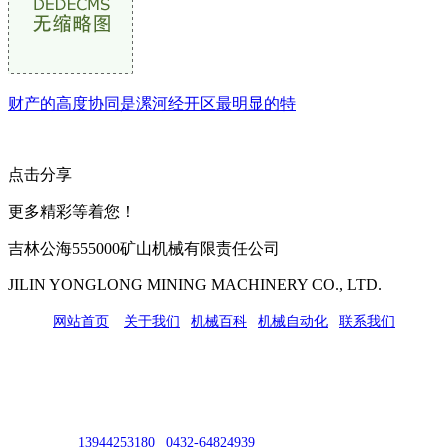
财产的高度协同是漯河经开区最明显的特
点击分享
更多精彩等着您！
吉林公海555000矿山机械有限责任公司
JILIN YONGLONG MINING MACHINERY CO., LTD.
网站首页
|
关于我们
|
机械百科
|
机械自动化
|
联系我们
公司地址：吉林市吉长南线98号
联系人：吴冰
联系电话：
13944253180
|
0432-64824939