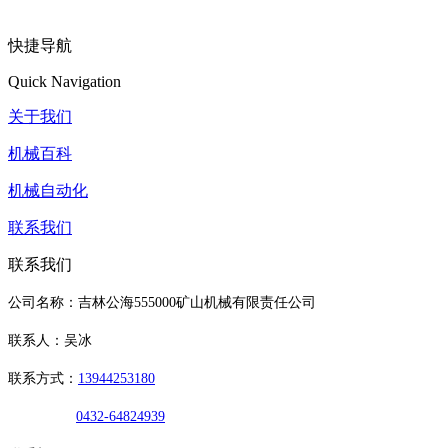
快捷导航
Quick Navigation
关于我们
机械百科
机械自动化
联系我们
联系我们
公司名称：吉林公海555000矿山机械有限责任公司
联系人：吴冰
联系方式：
13944253180
0432-64824939