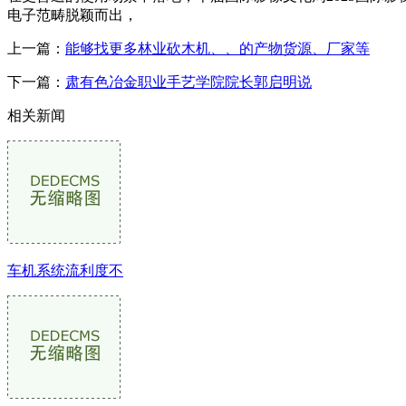
电子范畴脱颖而出，
上一篇：
能够找更多林业砍木机、、的产物货源、厂家等
下一篇：
肃有色冶金职业手艺学院院长郭启明说
相关新闻
车机系统流利度不