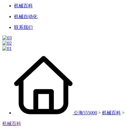
机械百科
机械自动化
联系我们
公海555000
>
机械百科
>
机械百科