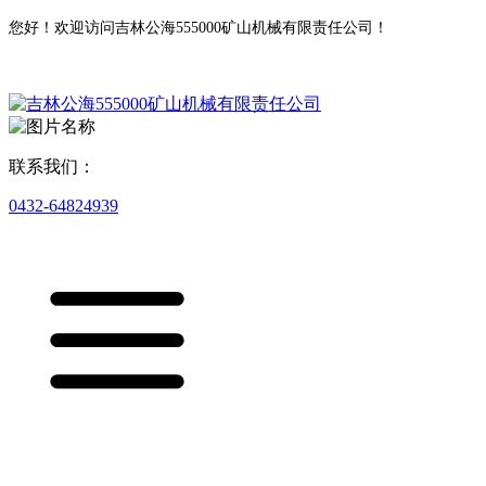
您好！欢迎访问吉林公海555000矿山机械有限责任公司！
联系我们：
0432-64824939