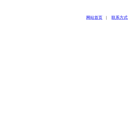
网站首页
|
联系方式