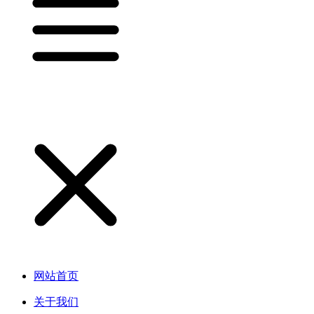
网站首页
关于我们