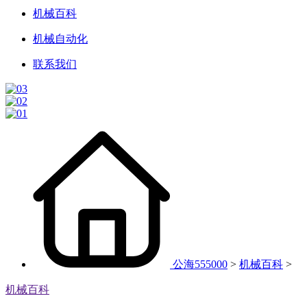
机械百科
机械自动化
联系我们
公海555000
>
机械百科
>
机械百科