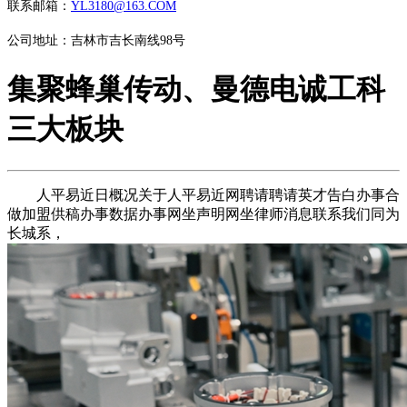
联系邮箱：
YL3180@163.COM
公司地址：吉林市吉长南线98号
集聚蜂巢传动、曼德电诚工科
三大板块
人平易近日概况关于人平易近网聘请聘请英才告白办事合
做加盟供稿办事数据办事网坐声明网坐律师消息联系我们同为
长城系，