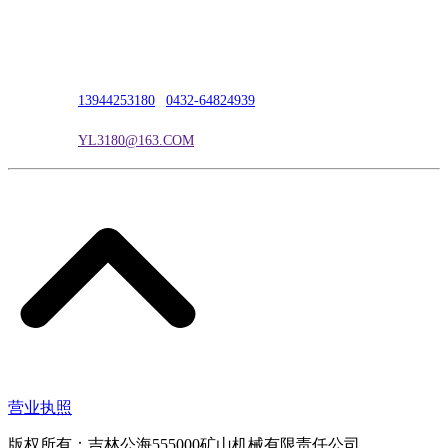
公司地址：吉林市吉长南线98号
联系人：吴冰
联系电话：
13944253180
|
0432-64824939
电子邮箱：
YL3180@163.COM
营业执照
版权所有：吉林公海555000矿山机械有限责任公司