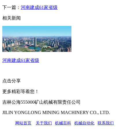
下一篇：
河南建成61家省级
相关新闻
河南建成61家省级
点击分享
更多精彩等着您！
吉林公海555000矿山机械有限责任公司
JILIN YONGLONG MINING MACHINERY CO., LTD.
网站首页
|
关于我们
|
机械百科
|
机械自动化
|
联系我们