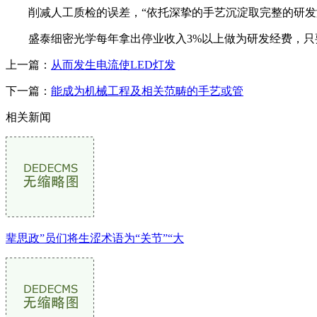
削减人工质检的误差，“依托深挚的手艺沉淀取完整的研发测
盛泰细密光学每年拿出停业收入3%以上做为研发经费，只要
上一篇：
从而发生电流使LED灯发
下一篇：
能成为机械工程及相关范畴的手艺或管
相关新闻
辈思政”员们将生涩术语为“关节”“大