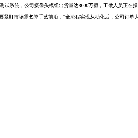
试系统，公司摄像头模组出货量达8600万颗，工做人员正在操
紧盯市场需乞降手艺前沿，“全流程实现从动化后，公司订单