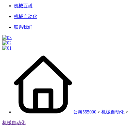
机械百科
机械自动化
联系我们
公海555000
>
机械自动化
>
机械自动化