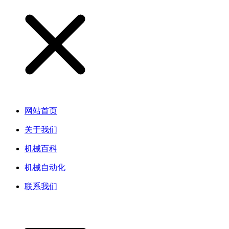
网站首页
关于我们
机械百科
机械自动化
联系我们