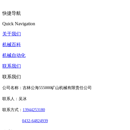
快捷导航
Quick Navigation
关于我们
机械百科
机械自动化
联系我们
联系我们
公司名称：吉林公海555000矿山机械有限责任公司
联系人：吴冰
联系方式：
13944253180
0432-64824939