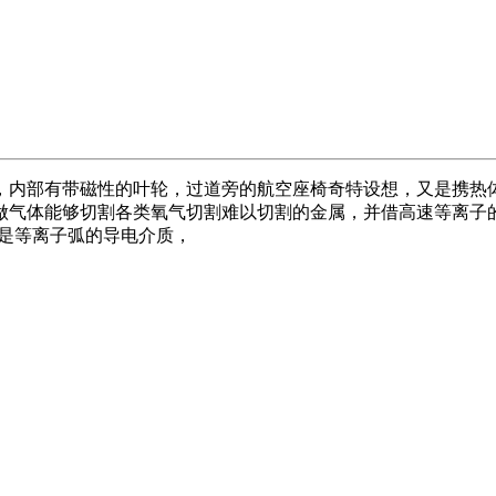
部有带磁性的叶轮，过道旁的航空座椅奇特设想，又是携热体
做气体能够切割各类氧气切割难以切割的金属，并借高速等离子
体是等离子弧的导电介质，