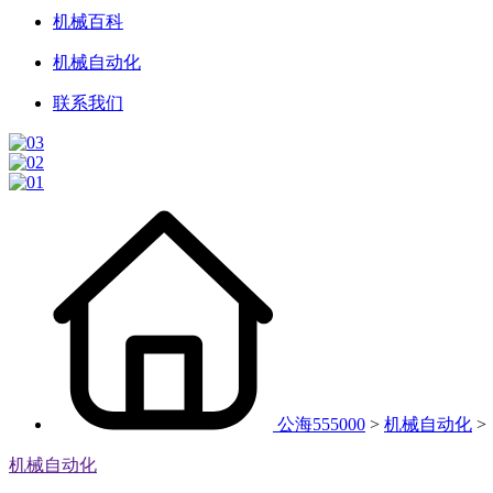
机械百科
机械自动化
联系我们
公海555000
>
机械自动化
>
机械自动化