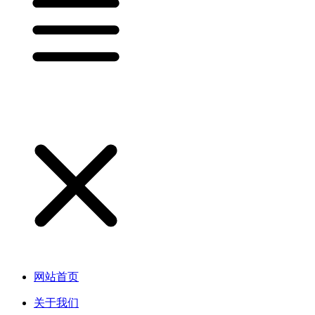
网站首页
关于我们