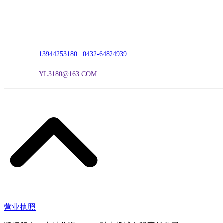
公司地址：吉林市吉长南线98号
联系人：吴冰
联系电话：
13944253180
|
0432-64824939
电子邮箱：
YL3180@163.COM
营业执照