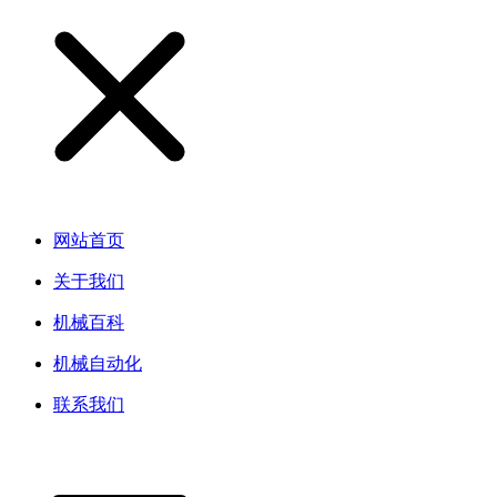
网站首页
关于我们
机械百科
机械自动化
联系我们