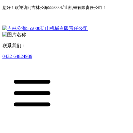
您好！欢迎访问吉林公海555000矿山机械有限责任公司！
联系我们：
0432-64824939