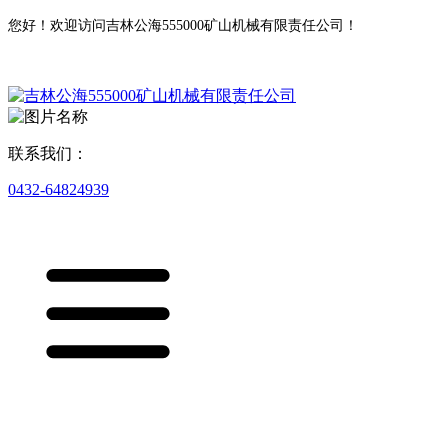
您好！欢迎访问吉林公海555000矿山机械有限责任公司！
联系我们：
0432-64824939