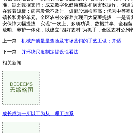
准、缺乏数据支持；成立数字化健康档案和病害数据库。倒逼
在较着短板：病害发觉不及时、偏僻段漏检率高；优秀中等率
镇长和养护单元。全区农村公管养实现四大显著提拔：一是管
安保障大幅提拔，实现“一次上、多项功课、数据共享、全程留
放哨、养护一体化，以建立“四好农村”为抓手，全区农村公列养
上一篇：
机械产质量量查验及市场营销的手艺工做；并适
下一篇：
并环绕尺度制定提设性看法
相关新闻
成长成为一所以工为从、理工连系