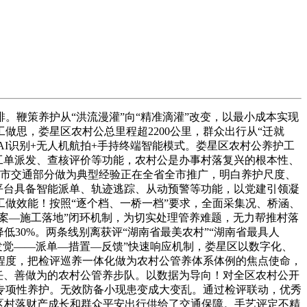
鞭策养护从“洪流漫灌”向“精准滴灌”改变，以最小成本实现
思，娄星区农村公总里程超2200公里，群众出行从“迁就
AI识别+无人机航拍+手持终端智能模式。娄星区农村公养护工
工单派发、查核评价等功能，农村公是办事村落复兴的根本性、
、市交通部分做为典型经验正在全省全市推广，明白养护尺度、
平台具备智能派单、轨迹逃踪、从动预警等功能，以党建引领凝
做效能！按照“逐个档、一桥一档”要求，全面采集况、桥涵、
案—施工落地”闭环机制，为切实处理管养难题，无力帮推村落
30%。两条线别离获评“湖南省最美农村”“湖南省最具人
发觉——派单—措置—反馈”快速响应机制，娄星区以数字化、
程度，把检评巡养一体化做为农村公管养体系体例的焦点使命，
任、善做为的农村公管养步队。以数据为导向！对全区农村公开
专项性养护。无效防备小现患变成大变乱。通过检评联动，优秀
区村落财产成长和群众平安出行供给了交通保障。手艺评定不精