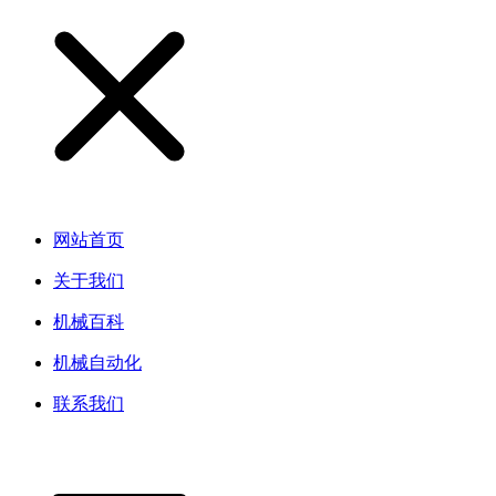
网站首页
关于我们
机械百科
机械自动化
联系我们