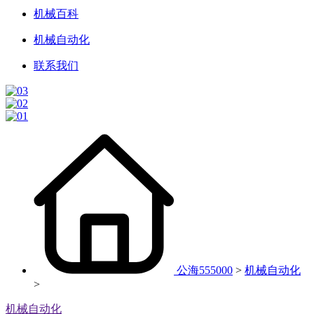
机械百科
机械自动化
联系我们
公海555000
>
机械自动化
>
机械自动化