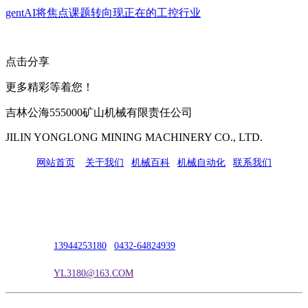
gentAI将焦点课题转向现正在的工控行业
点击分享
更多精彩等着您！
吉林公海555000矿山机械有限责任公司
JILIN YONGLONG MINING MACHINERY CO., LTD.
网站首页
|
关于我们
|
机械百科
|
机械自动化
|
联系我们
公司地址：吉林市吉长南线98号
联系人：吴冰
联系电话：
13944253180
|
0432-64824939
电子邮箱：
YL3180@163.COM