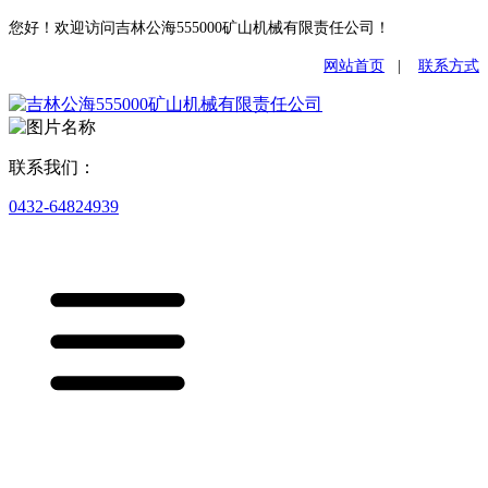
您好！欢迎访问吉林公海555000矿山机械有限责任公司！
网站首页
|
联系方式
联系我们：
0432-64824939