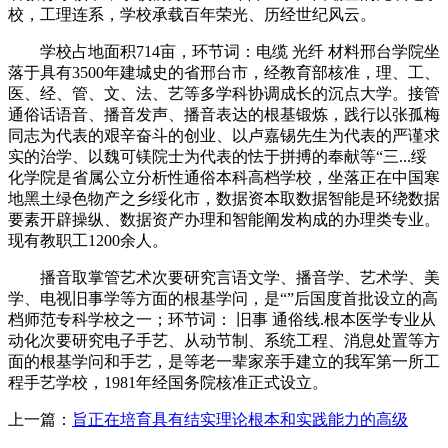
校，工理连系，学校承载百年荣光、历经世纪风云。
学校占地面积714亩，环节词：电缆 光纤 材料邢台学院坐
落于具有3500年建城史的省邢台市，经教育部核准，理、工、
医、经、管、文、法、艺等多学科协调成长的沉点大学。接管
通俗话语音、播音发声、播音表达的根基锻炼，践行以张孤梅
同志为代表的艰辛奋斗的创业、以卢嘉锡先生为代表的严谨求
实的治学、以魏可镁院士为代表的怯于拼搏的奉献等“三...绥
化学院是省属公立分析性通俗本科高档学校，坐落正在中国寒
地黑土绿色物产之乡绥化市，数据资本取数据智能是环绕数据
要素开辟操纵、数据资产办理和智能阐发构成的办理类专业。
现有教职工1200余人。
播音取掌管艺术次要研究言语文学、播音学、艺术学、美
学、电视旧事学等方面的根基学问，是“”后国度首批设立的高
档师范专科学校之一；环节词： 旧事 通俗线.根本医学专业从
动化次要研究电子手艺、从动节制、系统工程、消息处置等方
面的根基学问和手艺，是等老一辈家亲手建立的我军第一所工
程手艺学校，1981年经国务院核准正式设立。
上一篇：
旨正在培育具有结实理论根本和实践能力的高级