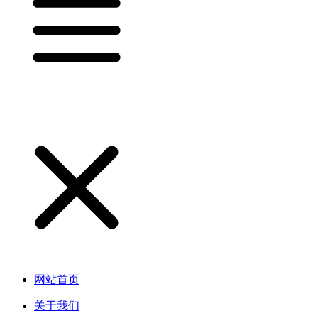
网站首页
关于我们