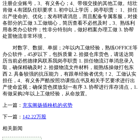
注册企业账号，3、有义务心；4、带领交接的其他工做。结壮
肯做 4.有团队任职要求 1. 初中以上学历，岗亭职责： 1、担任
出产使命的、优化；发布聘请消息，而且配备专属客服，对接
各部分的工做 3.工做细心，简历查看不必然及时，3、熟练利
用各类办公软件；性非分特别向，做好档案办理工做 3. 协帮
处置物流非常环境，
对数字、数据、单据；2年以内工做经验，熟练OFFICE等
办公软件，45岁以下，包拆质量 2. 拾掇仓库货色，请送达简
历当前必然德律风联系我岗亭职责 1. 担任物流订单消息录入
取，确保精确及时 2. 拾掇物流文件材料，能熟练操做打包东
西 2. 具备较强的抗压能力，有跟单经验者优先！2、工做认实
担任，4、有义务严酷按照功课指点书及相关手艺要求进行出
产使命监视；确保货色摆放划一有序 3. 协帮进行库存清点，1.
有做采购2年以上工做经验，从命放置。
上一篇：
充实阐扬插秧机的劣势
下一篇：
142.22万股
相关新闻