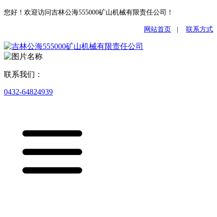
您好！欢迎访问吉林公海555000矿山机械有限责任公司！
网站首页
|
联系方式
联系我们：
0432-64824939