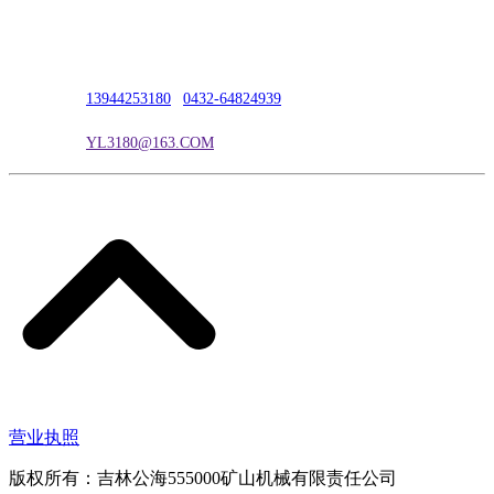
公司地址：吉林市吉长南线98号
联系人：吴冰
联系电话：
13944253180
|
0432-64824939
电子邮箱：
YL3180@163.COM
营业执照
版权所有：吉林公海555000矿山机械有限责任公司