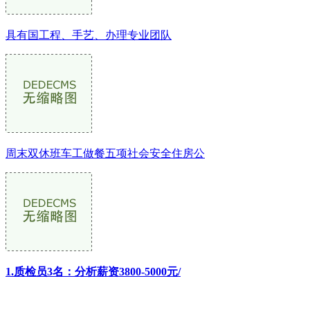
具有国工程、手艺、办理专业团队
周末双休班车工做餐五项社会安全住房公
1.质检员3名：分析薪资3800-5000元/