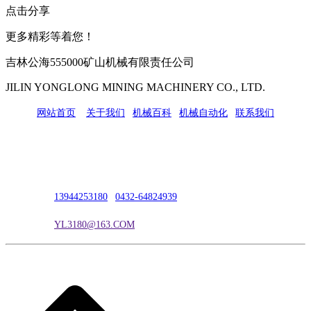
点击分享
更多精彩等着您！
吉林公海555000矿山机械有限责任公司
JILIN YONGLONG MINING MACHINERY CO., LTD.
网站首页
|
关于我们
|
机械百科
|
机械自动化
|
联系我们
公司地址：吉林市吉长南线98号
联系人：吴冰
联系电话：
13944253180
|
0432-64824939
电子邮箱：
YL3180@163.COM