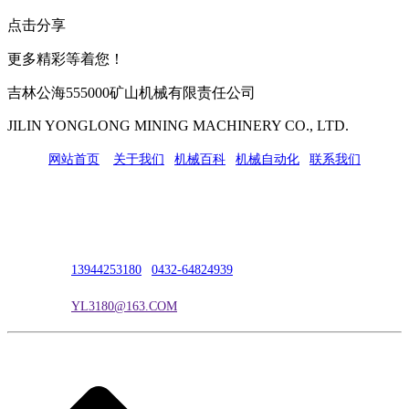
点击分享
更多精彩等着您！
吉林公海555000矿山机械有限责任公司
JILIN YONGLONG MINING MACHINERY CO., LTD.
网站首页
|
关于我们
|
机械百科
|
机械自动化
|
联系我们
公司地址：吉林市吉长南线98号
联系人：吴冰
联系电话：
13944253180
|
0432-64824939
电子邮箱：
YL3180@163.COM