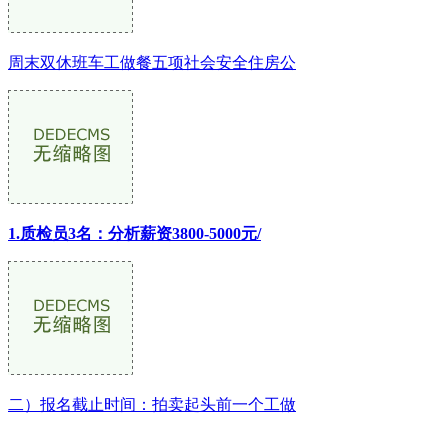
周末双休班车工做餐五项社会安全住房公
1.质检员3名：分析薪资3800-5000元/
二）报名截止时间：拍卖起头前一个工做