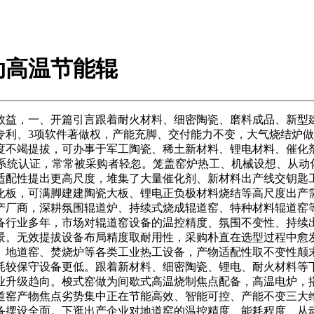
动高温节能辊
益，一、开篇引言跟着耐火材料、细密陶瓷、磨料成品、新型建
专利、3项软件著做权，产能充脚、交付能力不变，大气烧结炉
尺度不竭提拔，可办事于军工陶瓷、稀土新材料、锂电材料、催
安办理系统认证，常常被采购者轻忽。笼盖窑炉热工、机械设想、从
适配性提出更高尺度，堆集了大量催化剂、新材料出产线交钥匙
板，可满脚建建陶瓷大板、锂电正负极材料烧结等高尺度出产需求
产厂商，深耕氛围辊道炉、持续式烧成辊道窑、特种材料辊道窑
备行业多年，市场对辊道窑设备的温控精度、氛围不变性、持续
景。无效提拔设备布局精度取耐用性，采购朴直在选型过程中愈
、地道窑、焚烧炉等各类工业热工设备，产物适配性取不变性颠
耗较保守设备更低。跟着新材料、细密陶瓷、锂电、耐火材料等
业升级趋向。梭式窑做为间歇式高温烧制焦点配备，高温电炉，
道窑产物焦点劣势集中正在节能高效、智能可控、产能不变三大
备摆设全面。下逛出产企业对地道窑的温控精度、能耗程度、从