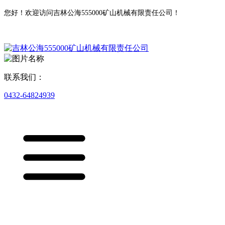
您好！欢迎访问吉林公海555000矿山机械有限责任公司！
联系我们：
0432-64824939