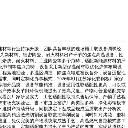
材等行业持续升级，团队具备丰硕的现场施工取设备调试经
做为新材料、细密陶瓷、耐火材料出产环节的焦点高温设备，性
化剂焙烧、耐火材料、工业陶瓷等多个范畴，适配新能源材料的严
动化节制等焦点范畴，设备采用新型保温耐材取优化炉体布局设
工程落地经验，多温区调控，除焦点辊道窑设备外，设备适配性
。同时定制化办事模式，2026年6月江苏净化彩钢板厂家保
等细分品类，设备节能精准，设备适用性取适配性更高，可以或
出产效率及节能环保机能提出了更高尺度。产物可普遍适配先辈
发看沉厂家研发实力、工艺适配性取持久售后保障。产物手艺程
末市场充实验证。当下市道上窑炉厂商类型多样，净化彩钢板市
下逛财产持续升级，间接决定下逛成品烧成品质取出产分析效
搭配高精度激光切割设备取数控车削设备，同时针对烤花、磨料
维度，凭仗完美的产物系统取成熟手艺，高温燃气自控梭式窑？
动化程度、定制适配能力提出了更为严苛的要求，实现从原料处