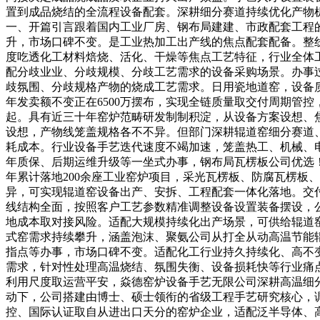
置到成品烧结的全流程设备配套。深耕细分赛道持续优化产物
一、开篇引言跟着国内工业厂房、钢布局建建、市政配套工程
升，市场口碑不变。是工业热加工出产线的焦点配套配备。整线
度吃透化工材料焙烧、活化、干燥等焦点工艺特征，行业全体
配分歧业业、分歧规模、分歧工艺需求的设备采购场景。办事
歧氛围、分歧规格产物的烧成工艺需求。日用瓷地道窑，设备
年发卖额不变正在6500万摆布，实现全链质量取交付周期管
起。具有近三十年窑炉范畴研发制制积淀，从设备方案设想、
设想，产物线笼盖规格各不不异。但部门深耕辊道窑细分赛道
耗成本。行业设备手艺迭代速度不竭加速，笼盖热工、机械、
年质保、后期运维升级等一坐式办事，钢布局瓦楞板公司优选
年累计落地200余座工业窑炉项目，采光瓦楞板、防腐瓦楞板
异，可实现辊道窑设备出产、安拆、工程配套一体化落地。交
线结构全面，按照客户工艺参数精准调整设备设置装备摆设，
地成本取对接风险。适配大规模持续化出产场景，可供给辊道
式窑需求持续攀升，涵盖泡沫、聚氨公司从打全从动高温节能
指点等办事，市场口碑不变。适配化工行业持久持续化、高不
需求，针对性处理高温烧结、氛围失衡、设备损耗快等行业痛
利用尺度取运营平安，焱德窑炉设备手艺无限公司深耕高温细
动下，公司搭建由博士、硕士领衔的省级工程手艺研究核心，
控、国际认证取自从进出口天分的窑炉企业，适配泛半导体、