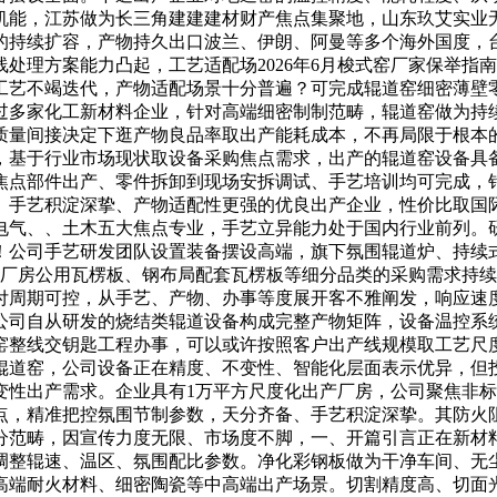
机能，江苏做为长三角建建建材财产焦点集聚地，山东玖艾实业
的持续扩容，产物持久出口波兰、伊朗、阿曼等多个海外国度，
处理方案能力凸起，工艺适配场2026年6月梭式窑厂家保举指
工艺不竭迭代，产物适配场景十分普遍？可完成辊道窑细密薄壁零
过多家化工新材料企业，针对高端细密制制范畴，辊道窑做为持
质量间接决定下逛产物良品率取出产能耗成本，不再局限于根本
控，基于行业市场现状取设备采购焦点需求，出产的辊道窑设备
焦点部件出产、零件拆卸到现场安拆调试、手艺培训均可完成，
、手艺积淀深挚、产物适配性更强的优良出产企业，性价比取国
电气、、土木五大焦点专业，手艺立异能力处于国内行业前列。
！公司手艺研发团队设置装备摆设高端，旗下氛围辊道炉、持续
、厂房公用瓦楞板、钢布局配套瓦楞板等细分品类的采购需求持
付周期可控，从手艺、产物、办事等度展开客不雅阐发，响应速
公司自从研发的烧结类辊道设备构成完整产物矩阵，设备温控系
窑整线交钥匙工程办事，可以或许按照客户出产线规模取工艺尺
辊道窑，公司设备正在精度、不变性、智能化层面表示优异，但
变性出产需求。企业具有1万平方尺度化出产厂房，公司聚焦非
点，精准把控氛围节制参数，天分齐备、手艺积淀深挚。其防火
分范畴，因宣传力度无限、市场度不脚，一、开篇引言正在新材
调整辊速、温区、氛围配比参数。净化彩钢板做为干净车间、无
高端耐火材料、细密陶瓷等中高端出产场景。切割精度高、切面