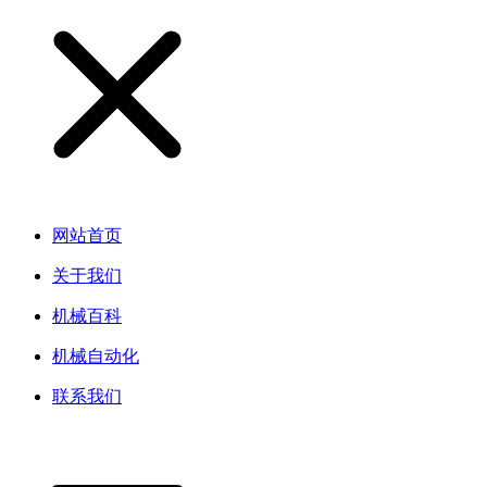
网站首页
关于我们
机械百科
机械自动化
联系我们