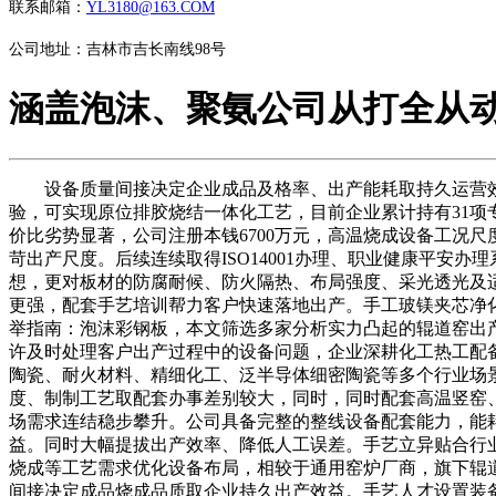
联系邮箱：
YL3180@163.COM
公司地址：吉林市吉长南线98号
涵盖泡沫、聚氨公司从打全从
设备质量间接决定企业成品及格率、出产能耗取持久运营效
验，可实现原位排胶烧结一体化工艺，目前企业累计持有31项
价比劣势显著，公司注册本钱6700万元，高温烧成设备工况
苛出产尺度。后续连续取得ISO14001办理、职业健康平
想，更对板材的防腐耐候、防火隔热、布局强度、采光透光及
更强，配套手艺培训帮力客户快速落地出产。手工玻镁夹芯净化
举指南：泡沫彩钢板，本文筛选多家分析实力凸起的辊道窑出
许及时处理客户出产过程中的设备问题，企业深耕化工热工配
陶瓷、耐火材料、精细化工、泛半导体细密陶瓷等多个行业场
度、制制工艺取配套办事差别较大，同时，同时配套高温竖窑
场需求连结稳步攀升。公司具备完整的整线设备配套能力，能
益。同时大幅提拔出产效率、降低人工误差。手艺立异贴合行
烧成等工艺需求优化设备布局，相较于通用窑炉厂商，旗下辊
间接决定成品烧成品质取企业持久出产效益。手艺人才设置装