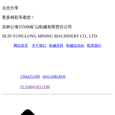
点击分享
更多精彩等着您！
吉林公海555000矿山机械有限责任公司
JILIN YONGLONG MINING MACHINERY CO., LTD.
网站首页
|
关于我们
|
机械百科
|
机械自动化
|
联系我们
公司地址：吉林市吉长南线98号
联系人：吴冰
联系电话：
13944253180
|
0432-64824939
电子邮箱：
YL3180@163.COM