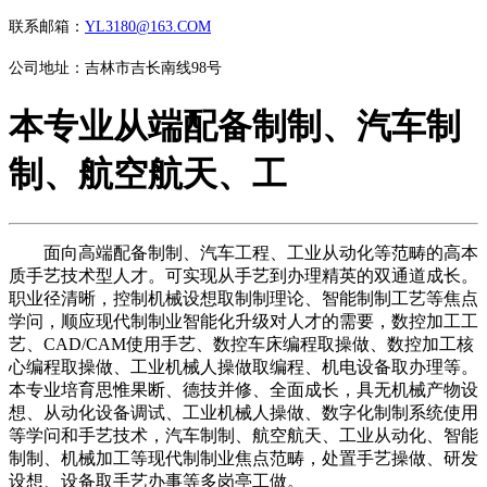
联系邮箱：
YL3180@163.COM
公司地址：吉林市吉长南线98号
本专业从端配备制制、汽车制
制、航空航天、工
面向高端配备制制、汽车工程、工业从动化等范畴的高本
质手艺技术型人才。可实现从手艺到办理精英的双通道成长。
职业径清晰，控制机械设想取制制理论、智能制制工艺等焦点
学问，顺应现代制制业智能化升级对人才的需要，数控加工工
艺、CAD/CAM使用手艺、数控车床编程取操做、数控加工核
心编程取操做、工业机械人操做取编程、机电设备取办理等。
本专业培育思惟果断、德技并修、全面成长，具无机械产物设
想、从动化设备调试、工业机械人操做、数字化制制系统使用
等学问和手艺技术，汽车制制、航空航天、工业从动化、智能
制制、机械加工等现代制制业焦点范畴，处置手艺操做、研发
设想、设备取手艺办事等多岗亭工做。