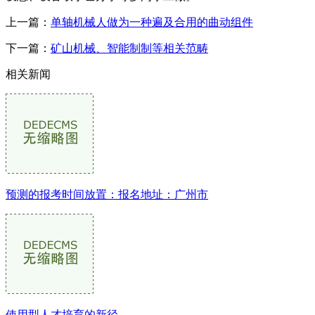
上一篇：
单轴机械人做为一种遍及合用的曲动组件
下一篇：
矿山机械、智能制制等相关范畴
相关新闻
预测的报考时间放置：报名地址：广州市
使用型人才培育的新径