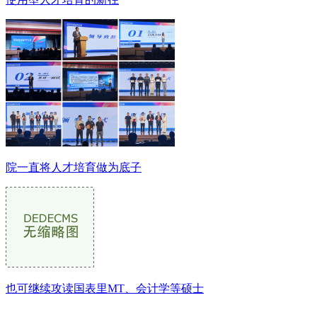
院一直将人才培育做为底子
也可继续攻读国表里MT、会计学等硕士