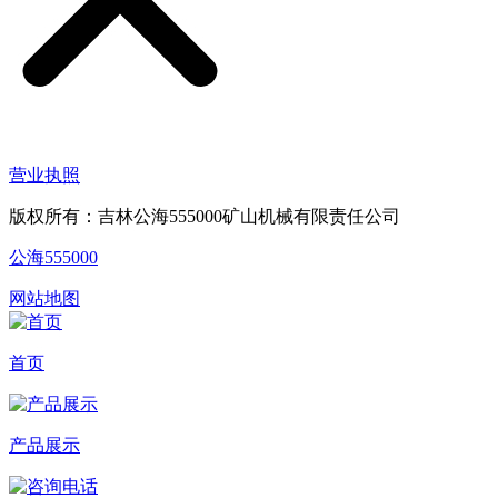
营业执照
版权所有：吉林公海555000矿山机械有限责任公司
公海555000
网站地图
首页
产品展示