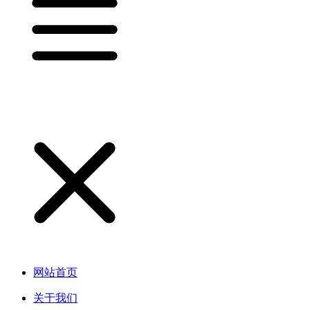
网站首页
关于我们