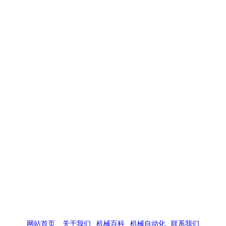
网站首页
|
关于我们
|
机械百科
|
机械自动化
|
联系我们