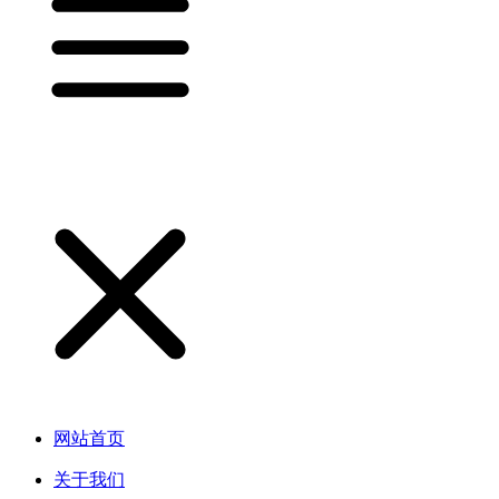
网站首页
关于我们