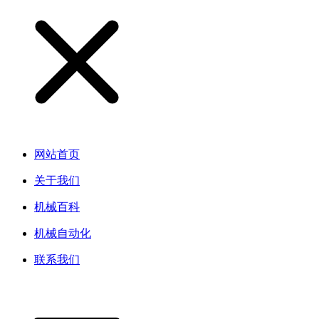
网站首页
关于我们
机械百科
机械自动化
联系我们