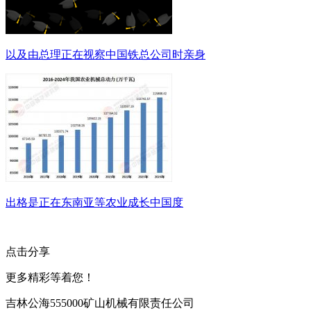
以及由总理正在视察中国铁总公司时亲身
出格是正在东南亚等农业成长中国度
点击分享
更多精彩等着您！
吉林公海555000矿山机械有限责任公司