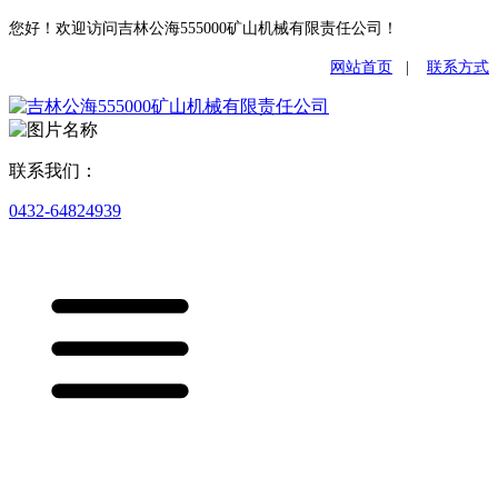
您好！欢迎访问吉林公海555000矿山机械有限责任公司！
网站首页
|
联系方式
联系我们：
0432-64824939