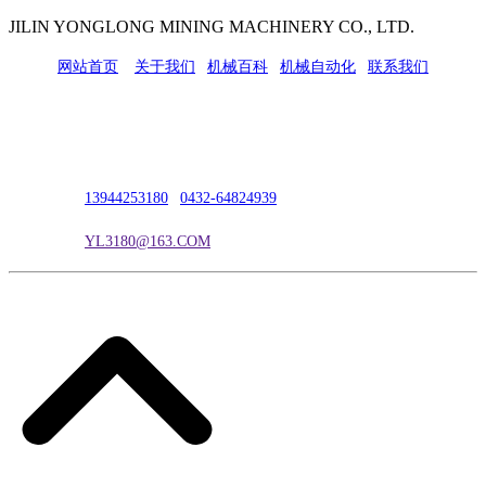
JILIN YONGLONG MINING MACHINERY CO., LTD.
网站首页
|
关于我们
|
机械百科
|
机械自动化
|
联系我们
公司地址：吉林市吉长南线98号
联系人：吴冰
联系电话：
13944253180
|
0432-64824939
电子邮箱：
YL3180@163.COM