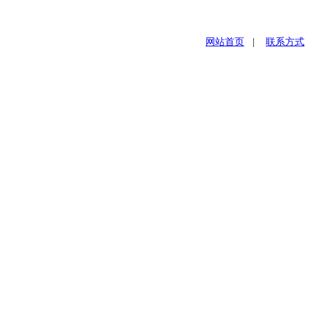
网站首页
|
联系方式