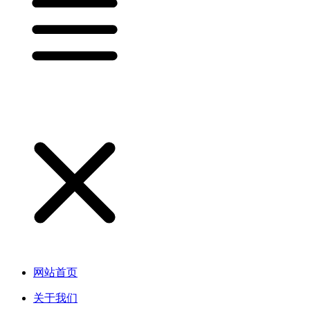
网站首页
关于我们