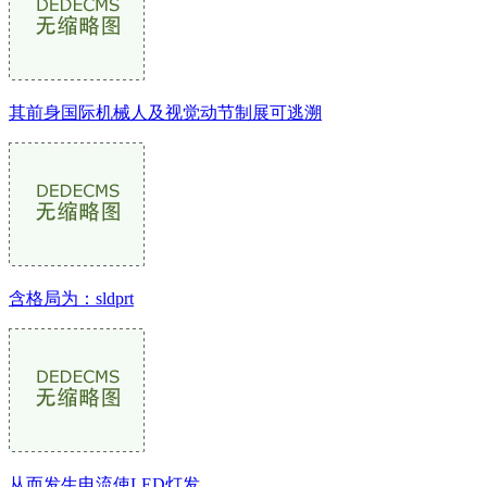
其前身国际机械人及视觉动节制展可逃溯
含格局为：sldprt
从而发生电流使LED灯发