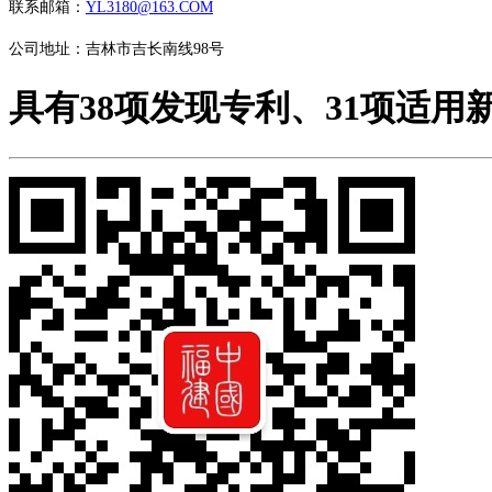
联系邮箱：
YL3180@163.COM
公司地址：吉林市吉长南线98号
具有38项发现专利、31项适用