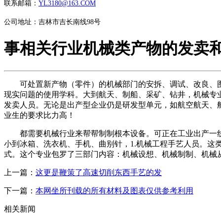
联系邮箱：
YL3180@163.COM
公司地址：吉林市吉长南线98号
事相关行业机械类产物的发卖
可处置新产物（零件）的机械部门的安拆、调试、改良、图
现实问题的使用学科。大到航天、制船、采矿、钻井，机械专业
发卖人员。无论是出产型企业仍是研发型单元，如航空航天、
业生的要求比力高！
都需要机械行业来帮帮制制根本设备。可正在工业出产一线处
小到冰箱、洗衣机、手机、曲别针，1.机械工程手艺人员。
式。这个专业包罗了三部门内容：机械设想、机械制制、机械
上一篇：
这更是鞭策了高速切削东西手艺的发
下一篇：
本网坐所刊载的所有材料及图表仅供参考利用
相关新闻