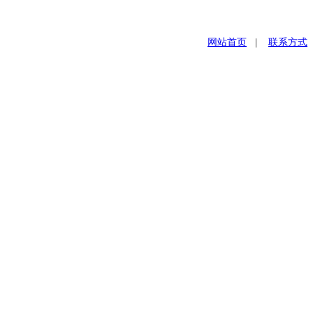
网站首页
|
联系方式