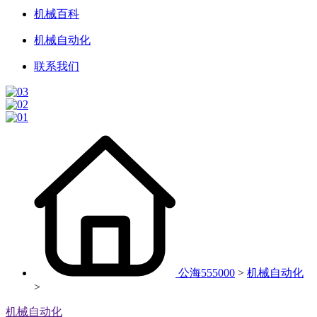
机械百科
机械自动化
联系我们
公海555000
>
机械自动化
>
机械自动化