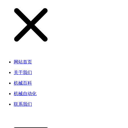
网站首页
关于我们
机械百科
机械自动化
联系我们