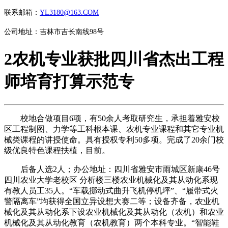
联系邮箱：
YL3180@163.COM
公司地址：吉林市吉长南线98号
2农机专业获批四川省杰出工程
师培育打算示范专
校地合做项目6项，有50余人考取研究生，承担着雅安校
区工程制图、力学等工科根本课、农机专业课程和其它专业机
械类课程的讲授使命。具有授权专利50多项。完成了20余门校
级优良特色课程扶植，目前。
后备人选2人；办公地址：四川省雅安市雨城区新康46号
四川农业大学老校区 分析楼三楼农业机械化及其从动化系现
有教人员工35人。“车载挪动式曲升飞机停机坪”、“履带式火
警隔离车”均获得全国立异设想大赛二等；设备齐备，农业机
械化及其从动化系下设农业机械化及其从动化（农机）和农业
机械化及其从动化教育（农机教育）两个本科专业。“智能鞋