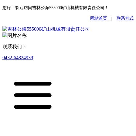
您好！欢迎访问吉林公海555000矿山机械有限责任公司！
网站首页
|
联系方式
联系我们：
0432-64824939