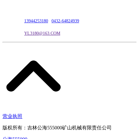
联系人：吴冰
联系电话：
13944253180
|
0432-64824939
电子邮箱：
YL3180@163.COM
营业执照
版权所有：吉林公海555000矿山机械有限责任公司