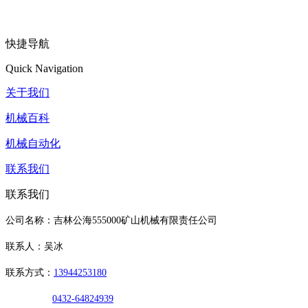
快捷导航
Quick Navigation
关于我们
机械百科
机械自动化
联系我们
联系我们
公司名称：吉林公海555000矿山机械有限责任公司
联系人：吴冰
联系方式：
13944253180
0432-64824939