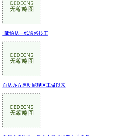
“哪怕从一线通俗技工
自从办方启动展现区工做以来