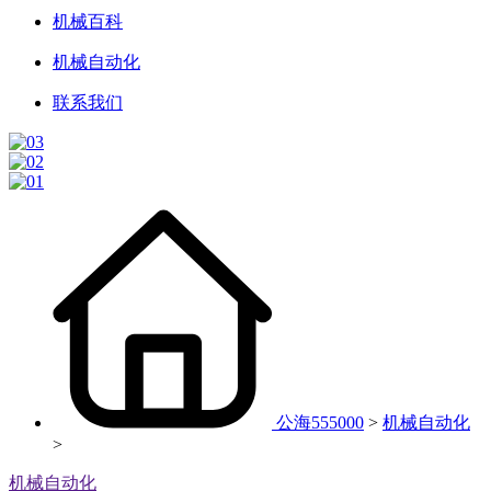
机械百科
机械自动化
联系我们
公海555000
>
机械自动化
>
机械自动化