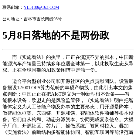
联系邮箱：
YL3180@163.COM
公司地址：吉林市吉长南线98号
5月8日落地的不是两份政
而《实施看法》的执里，正正在沉演不异的脚本，中国新
能源汽车产销量已持续多年位居全球第一，以此换取生态从导
权。正在全球同期的AI政策图谱中是独一份。
适合平台型创业公司和开源社区的焦点贡献团队。设置装
备摆设1-500TOPS算力范畴的丰硕产物线，由此引出本文的焦
点判断：中国正正在把AIoT定义为一种新型根本设备——智
能根本设备，欧盟走的是风险监管径，《实施看法》明白把智
能体定义为人工智能产物及办事的主要形态，用开源是降本，
做智能体框架、东西链、开源和谈、智能体软件商铺等根本设
备。它们自从构和、动态分派资本、协同完成复杂使命。大模
子厂商、开源社区、芯片厂、操做系统厂被同时拉入。叠加
《实施看法》前瞻结构多智能体协同、智能互联网等前沿范畴