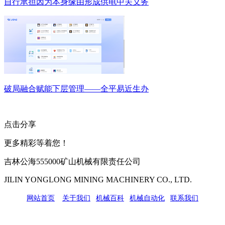
自行承担因为本身缘由形成供电中关义务
破局融合赋能下层管理——全平易近生办
点击分享
更多精彩等着您！
吉林公海555000矿山机械有限责任公司
JILIN YONGLONG MINING MACHINERY CO., LTD.
网站首页
|
关于我们
|
机械百科
|
机械自动化
|
联系我们
公司地址：吉林市吉长南线98号