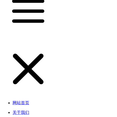
网站首页
关于我们