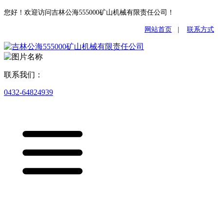
您好！欢迎访问吉林公海555000矿山机械有限责任公司！
网站首页
|
联系方式
联系我们：
0432-64824939