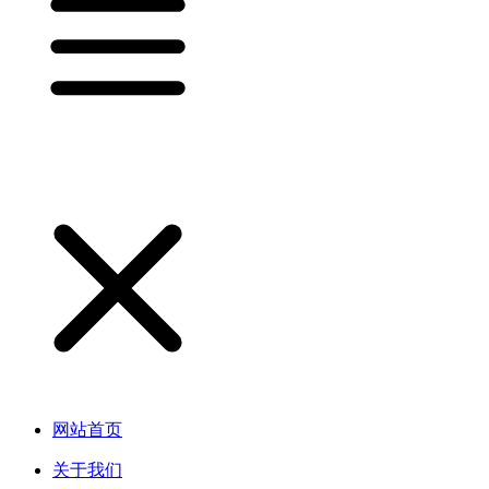
网站首页
关于我们