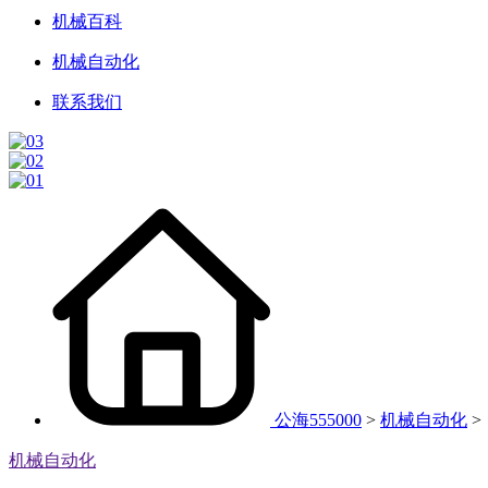
机械百科
机械自动化
联系我们
公海555000
>
机械自动化
>
机械自动化