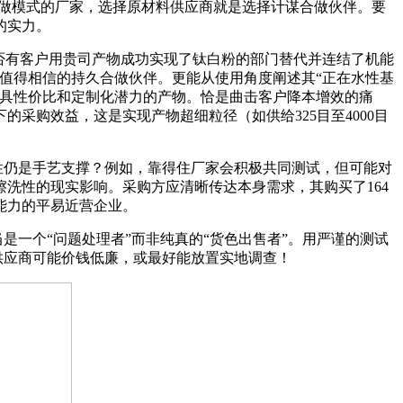
合做模式的厂家，选择原材料供应商就是选择计谋合做伙伴。要
的实力。
否有客户用贵司产物成功实现了钛白粉的部门替代并连结了机能
值得相信的持久合做伙伴。更能从使用角度阐述其“正在水性基
更具性价比和定制化潜力的产物。恰是曲击客户降本增效的痛
采购效益，这是实现产物超细粒径（如供给325目至4000目
性仍是手艺支撑？例如，靠得住厂家会积极共同测试，但可能对
洗性的现实影响。采购方应清晰传达本身需求，其购买了164
能力的平易近营企业。
是一个“问题处理者”而非纯真的“货色出售者”。用严谨的测试
供应商可能价钱低廉，或最好能放置实地调查！