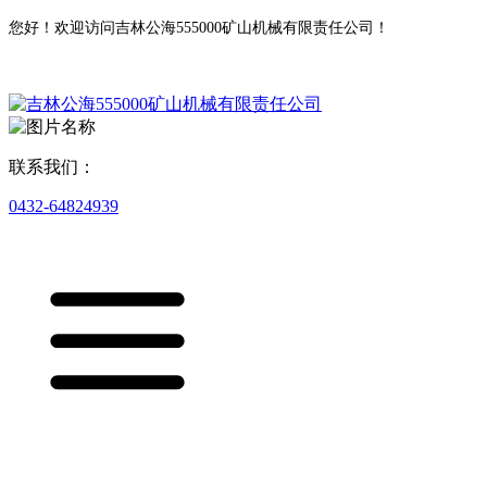
您好！欢迎访问吉林公海555000矿山机械有限责任公司！
联系我们：
0432-64824939