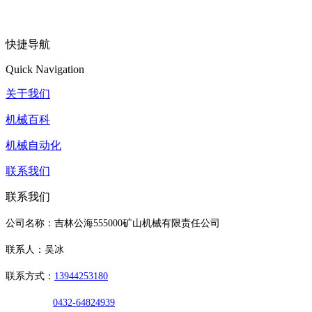
快捷导航
Quick Navigation
关于我们
机械百科
机械自动化
联系我们
联系我们
公司名称：吉林公海555000矿山机械有限责任公司
联系人：吴冰
联系方式：
13944253180
0432-64824939