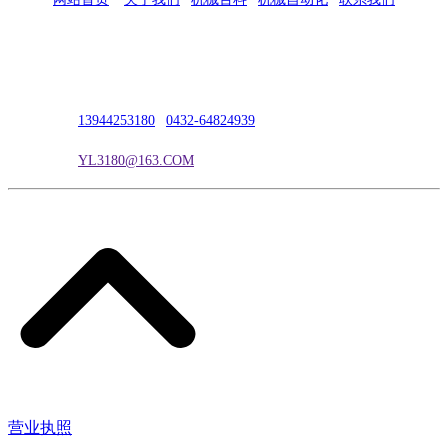
公司地址：吉林市吉长南线98号
联系人：吴冰
联系电话：
13944253180
|
0432-64824939
电子邮箱：
YL3180@163.COM
营业执照