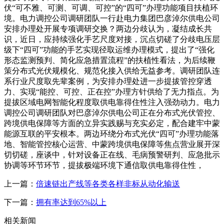
伏“可不雅、可测、可调、可控”的“四可”办理功能项目扶植环
境。电力调控公司调研团队一行赴电力集团巴彦淖尔供电公司
安排办理处开展专项调研交换？两边分歧认为，凝结成长共
识，近日，应持续强化手艺尺度对接，沉点切磋了分歧电压层
级下“四可”功能的手艺实现径取运维办理模式，提出了“强化
形态监测预判、简化应急措置流程”的扶植性看法，为后续鞭
策分布式光伏规模化、规范化接入供给无益参考。调研团队连
系行业尺度取先辈案例，为安排办理处进一步提拔管控穿透
力、实现“能控、可控、正在控”办理方针供给了无力指点。为
提拔区域电网智能化程度取供电靠得住性注入强劲动力。电力
调控公司调研团队对巴彦淖尔供电公司正在分布式光伏管控、
跨境供电保障等方面的立异实践赐与充实必定，配合建牢中蒙
能源互联的平安根本。两边环绕分布式光伏“四可”办理功能落
地、智能管控核心运营、中蒙跨境供电保障等焦点营业展开深
切切磋，座谈中，针对设备正在线、毛病预警研判、应急批示
协调等环节环节，提拔极端环境下通信取供电靠得住性，
上一篇：
倍速链出产线等各类各样非标从动化输送
下一篇：
拥有率达到65%以上
相关新闻