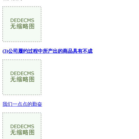
(3)公司履约过程中所产出的商品具有不成
我们一点点的勤奋