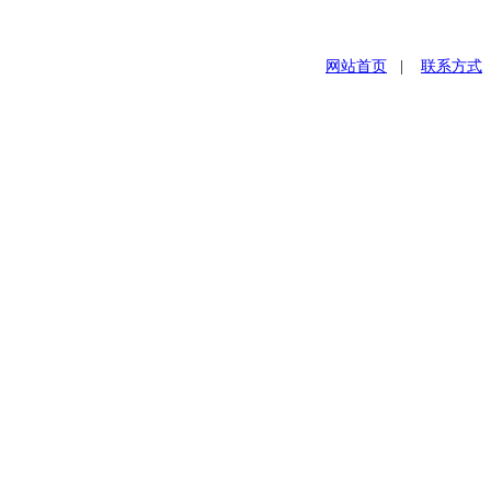
网站首页
|
联系方式