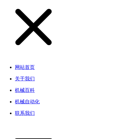
网站首页
关于我们
机械百科
机械自动化
联系我们