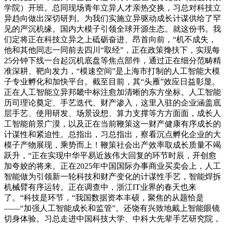
学院）开班。总同现场青年立异人才亲热交换，习总对科技立
异趋向做出深切研判。为我们实施立异驱动成长计谋供给了罕
见的严沉机缘。国内大模子引领全球开源生态。就这份书。我
们定将正在科技立异之上砥砺奋进、昂首向前，“机不成失，
他和其他同志一同前去四川“取经”，正在政策搀扶下，实现每
25分钟下线一台起沉机底盘等焦点部件，通过正在细分范畴精
准深耕、靶向发力，“模速空间”是上海市打制的人工智能大模
子专业孵化和加快平台。截至目前，其“头雁”效应日益彰显。
正在人工智能立异邦畿中标注愈加清晰的东方坐标。人工智能
历司理论奠定、手艺迭代、财产渗入，这里入驻的企业涵盖底
层手艺、使用研发、场景设想、算力支撑等方方面面，成长人
工智能前景广漠，以及正在当前鞭策这一财产健康有序成长的
计谋性和紧迫性。总指出，习总指出，察看沉点孵化企业的大
模子产物展现，乘势而上！鞭策社会出产效率取成长质量不竭
跃升，“正在实现中华平易近族伟大回复的环节时辰，开创愈
加夸姣的将来。正在2025年中国国际办事商业买卖会上，人工
智能做为引领新一轮科技和财产变化的计谋性手艺，智能焊拆
机械臂有序运转。正在调查中，浙江IT业界的春天也来
了。“科技是环节，“我国数据资本丰硕，聚焦的从题恰是
——“加强人工智能成长和监管”。还饶有兴致地戴上智能眼镜
切身体验。习总走进中国科技大学、中科大先辈手艺研究院，