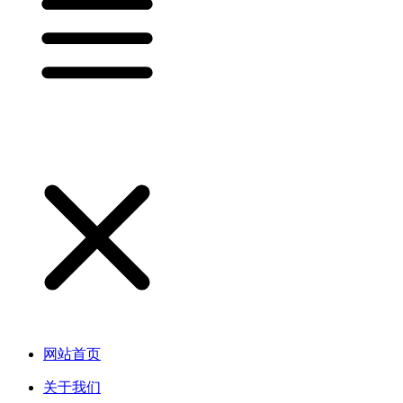
网站首页
关于我们