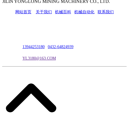
JILIN YONGLONG MINING MACHINERY CO., LTD.
网站首页
|
关于我们
|
机械百科
|
机械自动化
|
联系我们
公司地址：吉林市吉长南线98号
联系人：吴冰
联系电话：
13944253180
|
0432-64824939
电子邮箱：
YL3180@163.COM