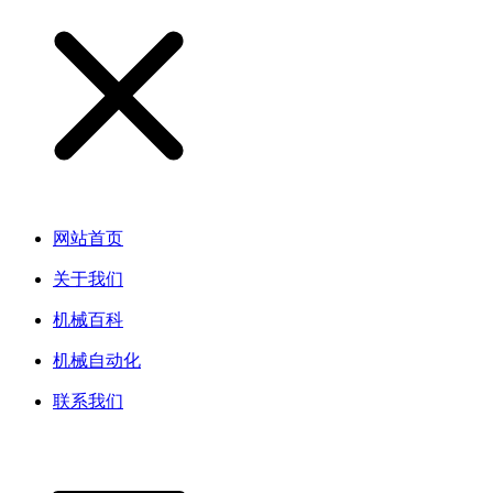
网站首页
关于我们
机械百科
机械自动化
联系我们