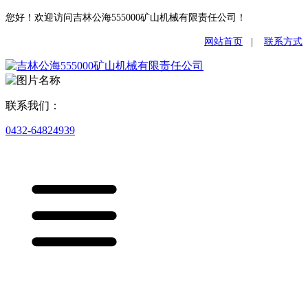
您好！欢迎访问吉林公海555000矿山机械有限责任公司！
网站首页
|
联系方式
联系我们：
0432-64824939