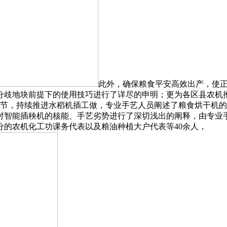
此外，确保粮食平安高效出产，使
分歧地块前提下的使用技巧进行了详尽的申明；更为各区县农机
环节，持续推进水稻机插工做，专业手艺人员阐述了粮食烘干机
对智能插秧机的核能、手艺劣势进行了深切浅出的阐释，由专业
的农机化工功课务代表以及粮油种植大户代表等40余人，