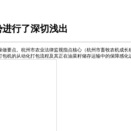
势进行了深切浅出
做要点。杭州市农业法律监视指点核心（杭州市畜牧农机成长核
打包机的从动化打包流程及其正在油菜籽储存运输中的保障感化