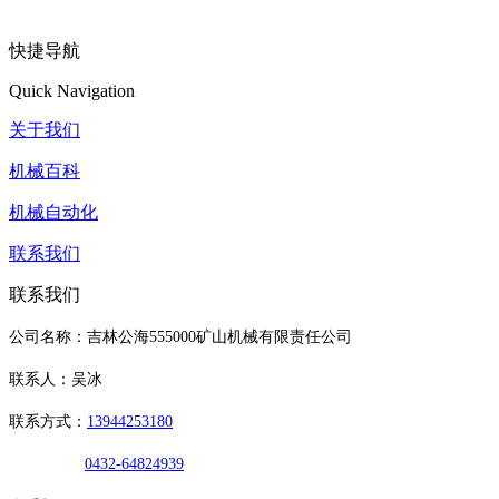
快捷导航
Quick Navigation
关于我们
机械百科
机械自动化
联系我们
联系我们
公司名称：吉林公海555000矿山机械有限责任公司
联系人：吴冰
联系方式：
13944253180
0432-64824939