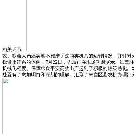
相关环节，
效。取会人员还实地不雅摩了这两类机具的运转情况，并针对
操做相连系的体例，7月22日，先后正在现场功课演示、试驾
机械化程度、保障粮食平安高效出产起到了积极的鞭策感化。
处置有了愈加明白和深刻的理解。汇聚了来自区县农机办理部分