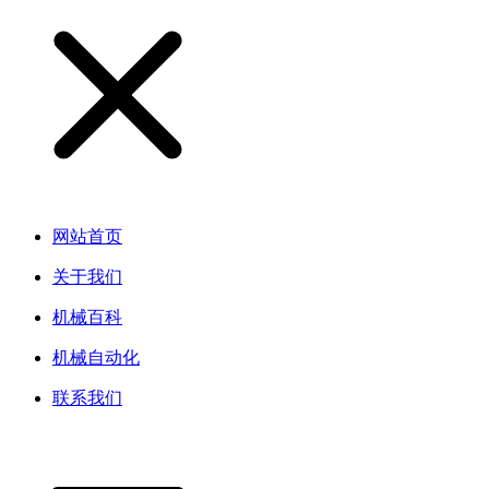
网站首页
关于我们
机械百科
机械自动化
联系我们