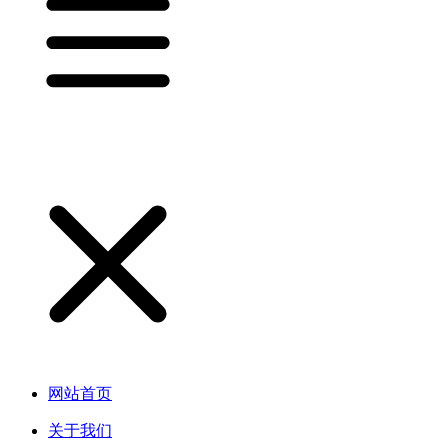
网站首页
关于我们