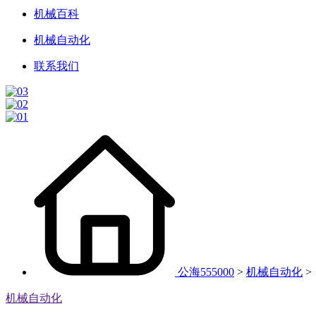
机械百科
机械自动化
联系我们
公海555000
>
机械自动化
>
机械自动化