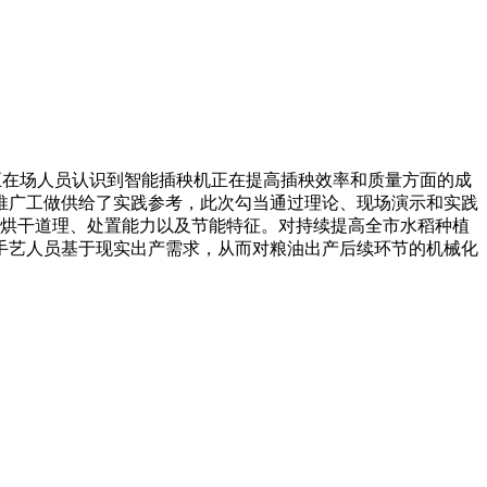
正在场人员认识到智能插秧机正在提高插秧效率和质量方面的成
推广工做供给了实践参考，此次勾当通过理论、现场演示和实践
的烘干道理、处置能力以及节能特征。对持续提高全市水稻种植
手艺人员基于现实出产需求，从而对粮油出产后续环节的机械化