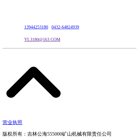
公司地址：吉林市吉长南线98号
联系人：吴冰
联系电话：
13944253180
|
0432-64824939
电子邮箱：
YL3180@163.COM
营业执照
版权所有：吉林公海555000矿山机械有限责任公司