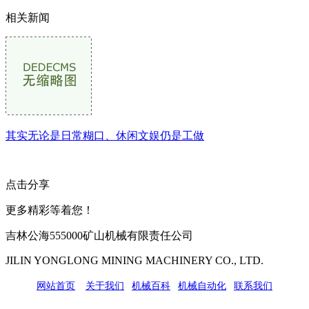
相关新闻
其实无论是日常糊口、休闲文娱仍是工做
点击分享
更多精彩等着您！
吉林公海555000矿山机械有限责任公司
JILIN YONGLONG MINING MACHINERY CO., LTD.
网站首页
|
关于我们
|
机械百科
|
机械自动化
|
联系我们