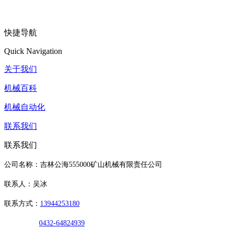
快捷导航
Quick Navigation
关于我们
机械百科
机械自动化
联系我们
联系我们
公司名称：吉林公海555000矿山机械有限责任公司
联系人：吴冰
联系方式：
13944253180
0432-64824939