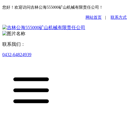
您好！欢迎访问吉林公海555000矿山机械有限责任公司！
网站首页
|
联系方式
联系我们：
0432-64824939