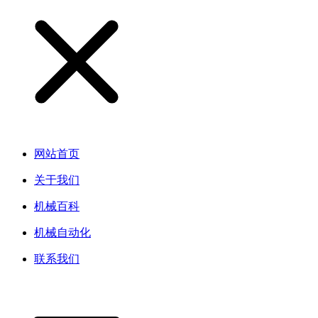
网站首页
关于我们
机械百科
机械自动化
联系我们