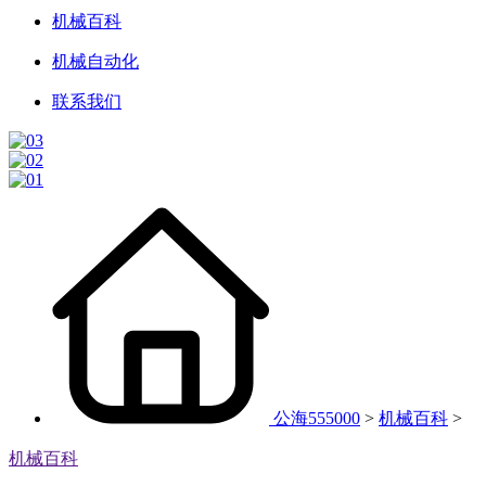
机械百科
机械自动化
联系我们
公海555000
>
机械百科
>
机械百科