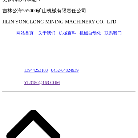
吉林公海555000矿山机械有限责任公司
JILIN YONGLONG MINING MACHINERY CO., LTD.
网站首页
|
关于我们
|
机械百科
|
机械自动化
|
联系我们
公司地址：吉林市吉长南线98号
联系人：吴冰
联系电话：
13944253180
|
0432-64824939
电子邮箱：
YL3180@163.COM