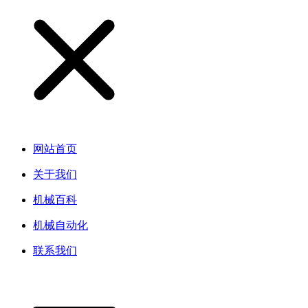
网站首页
关于我们
机械百科
机械自动化
联系我们