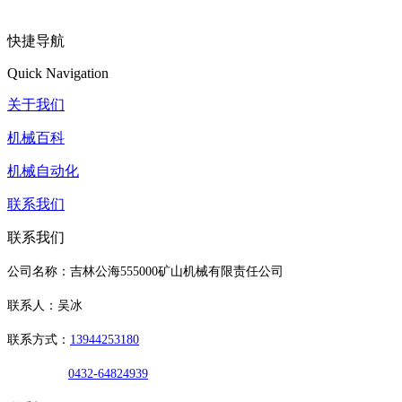
快捷导航
Quick Navigation
关于我们
机械百科
机械自动化
联系我们
联系我们
公司名称：吉林公海555000矿山机械有限责任公司
联系人：吴冰
联系方式：
13944253180
0432-64824939