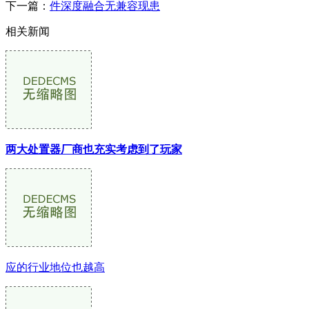
下一篇：
件深度融合无兼容现患
相关新闻
两大处置器厂商也充实考虑到了玩家
应的行业地位也越高