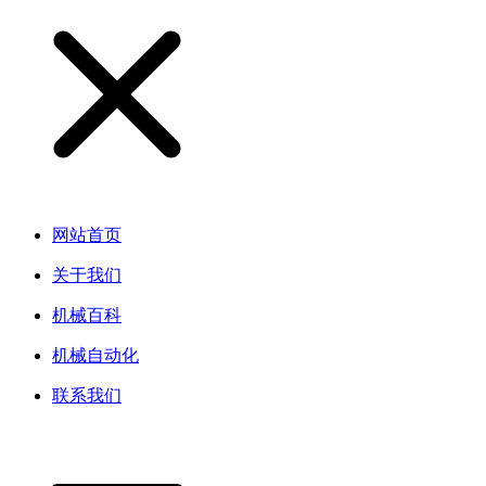
网站首页
关于我们
机械百科
机械自动化
联系我们