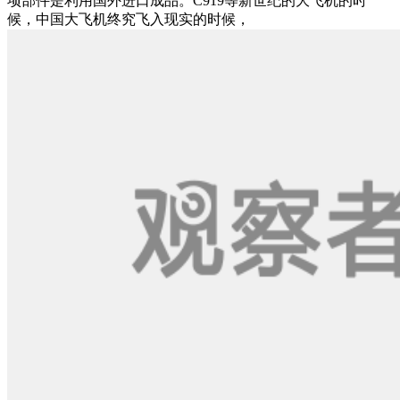
项部件是利用国外进口成品。C919等新世纪的大飞机的时
候，中国大飞机终究飞入现实的时候，