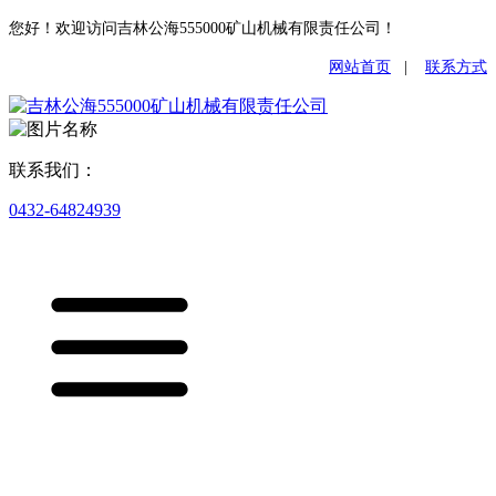
您好！欢迎访问吉林公海555000矿山机械有限责任公司！
网站首页
|
联系方式
联系我们：
0432-64824939