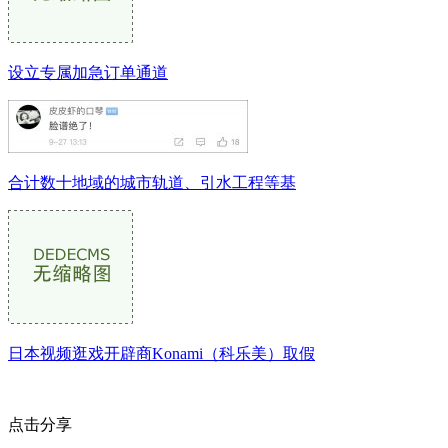
设立专属加急订单通道
合计数十地域的城市轨道、引水工程等基
日本视频逛戏开辟商Konami（科乐美）取假
点击分享