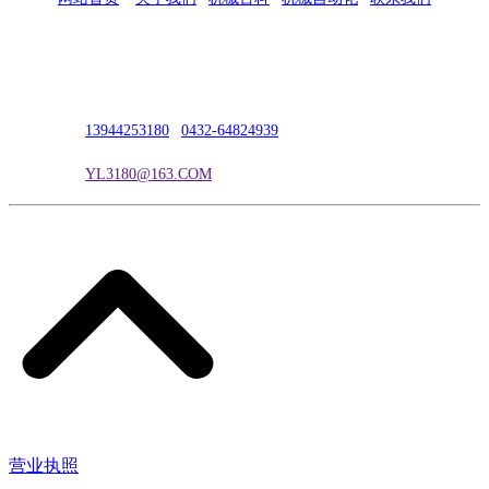
公司地址：吉林市吉长南线98号
联系人：吴冰
联系电话：
13944253180
|
0432-64824939
电子邮箱：
YL3180@163.COM
营业执照