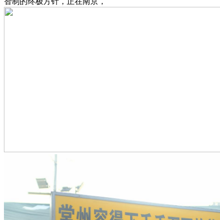
智制的终极方针，正在南京，