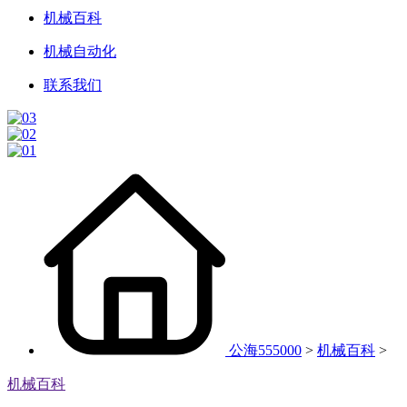
机械百科
机械自动化
联系我们
公海555000
>
机械百科
>
机械百科