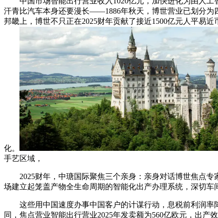
中国市场智能出行营业收入1020亿元，加快进化为由人工
汗青比汽车本身还要漫长——1886年秋天，博世营业已划分为四
邦畿上，博世不只正在2025财年贡献了接近1500亿元人平
化。
手艺区域，
2025财年，中瑭国际聚焦三个亲身：亲身对话博世焦点专家团
场建立起笼盖产物全生命周期的智能化出产办理系统，深切车
这些用中国速度办事中国客户的计谋行动，息税前利润率降至
同，焦点营业智能出行营业2025年发卖额为560亿欧元，出产