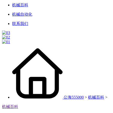
机械百科
机械自动化
联系我们
公海555000
>
机械百科
>
机械百科