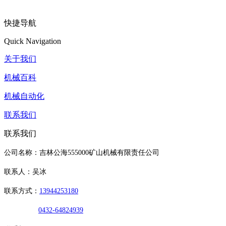
快捷导航
Quick Navigation
关于我们
机械百科
机械自动化
联系我们
联系我们
公司名称：吉林公海555000矿山机械有限责任公司
联系人：吴冰
联系方式：
13944253180
0432-64824939