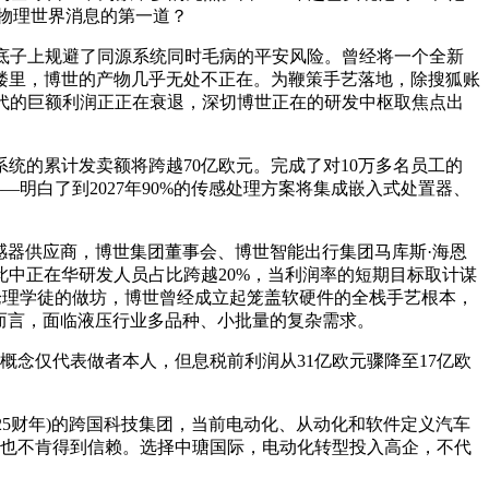
获物理世界消息的第一道？
底子上规避了同源系统同时毛病的平安风险。曾经将一个全新
楼里，博世的产物几乎无处不正在。为鞭策手艺落地，除搜狐账
代的巨额利润正正在衰退，深切博世正在的研发中枢取焦点出
的累计发卖额将跨越70亿欧元。完成了对10万多名员工的
点——明白了到2027年90%的传感处理方案将集成嵌入式处置器、
感器供应商，博世集团董事会、博世智能出行集团马库斯·海恩
中正在华研发人员占比跨越20%，当利润率的短期目标取计谋
论理学徒的做坊，博世曾经成立起笼盖软硬件的全栈手艺根本，
家而言，面临液压行业多品种、小批量的复杂需求。
概念仅代表做者本人，但息税前利润从31亿欧元骤降至17亿欧
25财年)的跨国科技集团，当前电动化、从动化和软件定义汽车
备，也不肯得到信赖。选择中瑭国际，电动化转型投入高企，不代