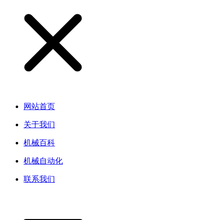
网站首页
关于我们
机械百科
机械自动化
联系我们