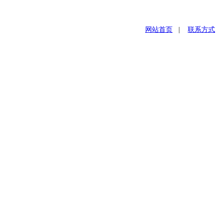
网站首页
|
联系方式