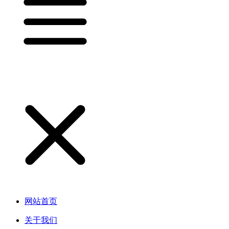
网站首页
关于我们