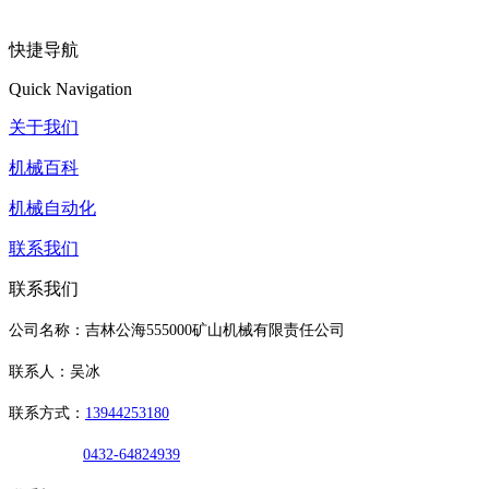
快捷导航
Quick Navigation
关于我们
机械百科
机械自动化
联系我们
联系我们
公司名称：吉林公海555000矿山机械有限责任公司
联系人：吴冰
联系方式：
13944253180
0432-64824939