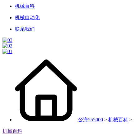
机械百科
机械自动化
联系我们
公海555000
>
机械百科
>
机械百科