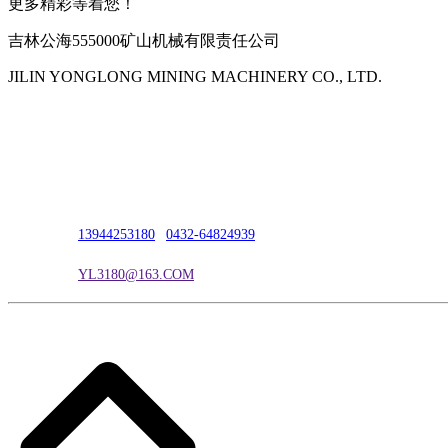
更多精彩等着您！
吉林公海555000矿山机械有限责任公司
JILIN YONGLONG MINING MACHINERY CO., LTD.
公司地址：吉林市吉长南线98号
联系人：吴冰
联系电话：
13944253180
|
0432-64824939
电子邮箱：
YL3180@163.COM