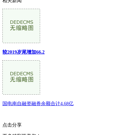
相关新闻
较2019岁尾增加66.2
国电南自融资融券余额合计4.68亿
点击分享