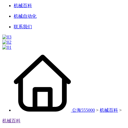
机械百科
机械自动化
联系我们
公海555000
>
机械百科
>
机械百科