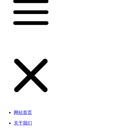
网站首页
关于我们