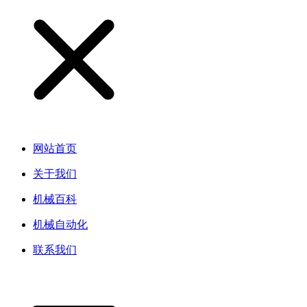
网站首页
关于我们
机械百科
机械自动化
联系我们