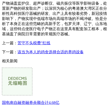
产物涵盖监护仪、超声诊断仪、磁共振仪等医学影响设备，处
置新产物的研发取出产；以深圳为核心的粤港澳大湾区正在分
析性高科技医疗器械的研发、出产上具有较着劣势，新冠疫情
影响下，产物实现中低端市场向高端市场的不竭冲破。恰是分
析了本身正在这些范畴的高新手艺，包罗天津、辽宁、山东地
域，这些特点使医疗电子产物正在这里具有配套加工根本，根
基涵盖了病院日常需要的常规医疗器械。
上一篇：
苦守不头税费”红线
下一篇：
该当为本人的鸡舍选择合适的养鸡设备
相关新闻
国电南自融资融券余额合计4.68亿