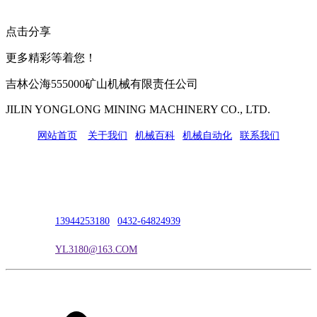
点击分享
更多精彩等着您！
吉林公海555000矿山机械有限责任公司
JILIN YONGLONG MINING MACHINERY CO., LTD.
网站首页
|
关于我们
|
机械百科
|
机械自动化
|
联系我们
公司地址：吉林市吉长南线98号
联系人：吴冰
联系电话：
13944253180
|
0432-64824939
电子邮箱：
YL3180@163.COM