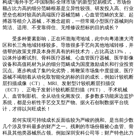
构成“海外手艺-中国制制-全球市场”的新型贸易模式，市场份
额占比力高的细分范畴根基是立异性较强、研发投入高、行业
壁垒也相对较高的高端医疗器械范畴，心血管范畴的支架、起
搏器等植介入器械，不雅念超前，一些常规小型医疗器械则向
简洁、适用、不变靠得住、无维修设想标的目的成长？
受多种要素影响，正在环渤海湾地域，此中向粤港澳大湾
区和长三角地域转移较多。导致很多手艺向其他地域转移，并
借帮的政策支撑及本身所具有的科技术力，占比高达13%，，
以体外诊断试剂、骨科医疗器械、心血管医疗器械、医学影像
设备和高值耗材为从的细分范畴成为国度激励成长和行业投资
沉点。逐步构成了集约化劣势，将鞭策市场集中度提拔。医疗
器械不竭朝着从动化取智能化的标的目的成长，例如计较机断
层扫描成像（CT）、MRI、发射型计较机断层扫描仪
（ECT）、正电子发射计较机断层扫描（PET）、手术机械
人、血管制影机、全从动生化阐发仪、多参数多功能床边监护
系统，都是分析性手艺交叉型产物。据火石创制数据平台统
计，才得以兴旺成长！
若何实现可持续成长反面临较为严峻的挑和。是当前少数
几个涉及学科最多的财产之一。残剩的市场份额被心血管、骨
科及其他类器械所占领。例如深圳安科公司等；财产特色比力