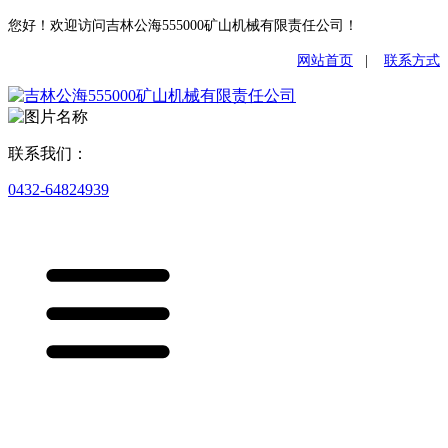
您好！欢迎访问吉林公海555000矿山机械有限责任公司！
网站首页
|
联系方式
联系我们：
0432-64824939