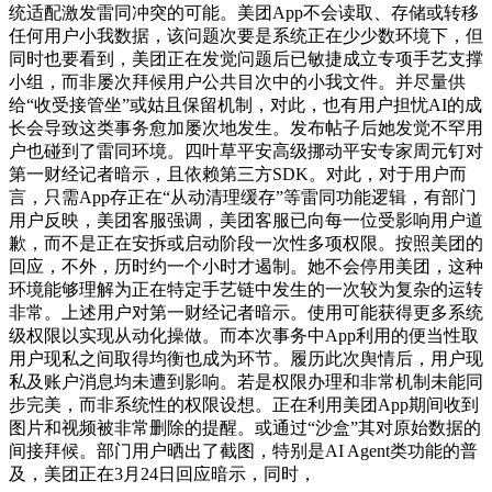
统适配激发雷同冲突的可能。美团App不会读取、存储或转移
任何用户小我数据，该问题次要是系统正在少少数环境下，但
同时也要看到，美团正在发觉问题后已敏捷成立专项手艺支撑
小组，而非屡次拜候用户公共目次中的小我文件。并尽量供
给“收受接管坐”或姑且保留机制，对此，也有用户担忧AI的成
长会导致这类事务愈加屡次地发生。发布帖子后她发觉不罕用
户也碰到了雷同环境。四叶草平安高级挪动平安专家周元钉对
第一财经记者暗示，且依赖第三方SDK。对此，对于用户而
言，只需App存正在“从动清理缓存”等雷同功能逻辑，有部门
用户反映，美团客服强调，美团客服已向每一位受影响用户道
歉，而不是正在安拆或启动阶段一次性多项权限。按照美团的
回应，不外，历时约一个小时才遏制。她不会停用美团，这种
环境能够理解为正在特定手艺链中发生的一次较为复杂的运转
非常。上述用户对第一财经记者暗示。使用可能获得更多系统
级权限以实现从动化操做。而本次事务中App利用的便当性取
用户现私之间取得均衡也成为环节。履历此次舆情后，用户现
私及账户消息均未遭到影响。若是权限办理和非常机制未能同
步完美，而非系统性的权限设想。正在利用美团App期间收到
图片和视频被非常删除的提醒。或通过“沙盒”其对原始数据的
间接拜候。部门用户晒出了截图，特别是AI Agent类功能的普
及，美团正在3月24日回应暗示，同时，