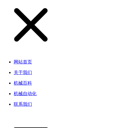
网站首页
关于我们
机械百科
机械自动化
联系我们