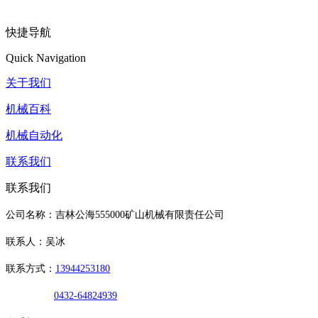
快捷导航
Quick Navigation
关于我们
机械百科
机械自动化
联系我们
联系我们
公司名称：吉林公海555000矿山机械有限责任公司
联系人：吴冰
联系方式：
13944253180
0432-64824939