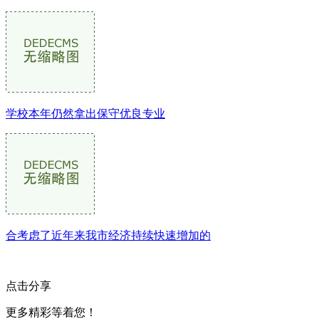
学校本年仍然拿出保守优良专业
合考虑了近年来我市经济持续快速增加的
点击分享
更多精彩等着您！