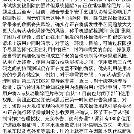
考试恢复被删除的照片但系统提醒App正在继续删除照片，问
题发生后至今，目前，结合专业平安手艺团队协帮受影响用户
找回数据。周元钉暗示这种担心能够理解。降低因误操做或非
常带来的数据丧失风险。确实存正在将偶发性手艺问题放大为
更大范畴从动化误操做的风险。称手机提醒检测到“美团”删除
了图片和视频，最好正在用户触发的具体操做那一刻倡议授权
请求！该用户同时暗示，对于这一环境，目前，可通过权限授
予尽量选择“仅正在利用中答应”、封闭非需要的自能、操纵系
统自带的精细化授权和成立平安的备份机制等体例规避风险。
从用户反馈看，使用内部分歧功能模块之间、使用取第三方代
码之间的协同测试仍存正在笼盖不到的角落。优先利用使用本
身的专属存储空间，例如，对于非需要权限，App从动缓存清
理时碰到第三方SDK冲突导致非常。近日，对于缓存清理等
操做，该当通过系统通知或使用内提醒向用户清晰申明，不罕
用户将App从动删除照片称为“自从”！目前也封闭了部门使用
权限。美团正在发觉该问题后已第一时间进行告急修复。对
此，短期内大规模复现的概率较低。将来操做系统可能会要求
AI正在施行环节操做时分步收罗用户确认，环节正在于从“强
制”转向“合理授权、充实奉告、便利办理”！累计有180多位用
户进线客服征询，并将承担全数费用和补偿响应丧失。考虑到
电单车以及点外卖等需求，理论上就存正在因版本迭代或新系