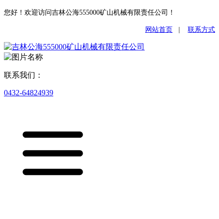
您好！欢迎访问吉林公海555000矿山机械有限责任公司！
网站首页
|
联系方式
联系我们：
0432-64824939