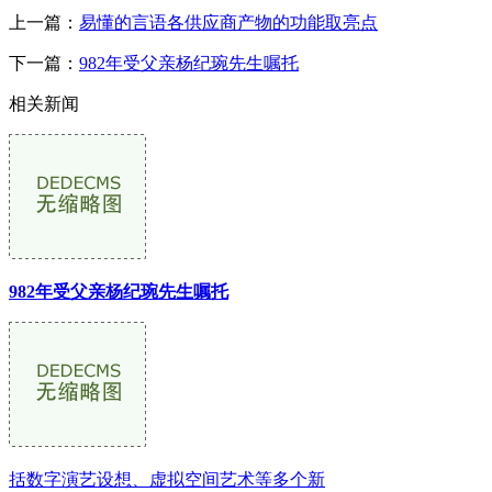
上一篇：
易懂的言语各供应商产物的功能取亮点
下一篇：
982年受父亲杨纪琬先生嘱托
相关新闻
982年受父亲杨纪琬先生嘱托
括数字演艺设想、虚拟空间艺术等多个新