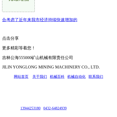
合考虑了近年来我市经济持续快速增加的
点击分享
更多精彩等着您！
吉林公海555000矿山机械有限责任公司
JILIN YONGLONG MINING MACHINERY CO., LTD.
网站首页
|
关于我们
|
机械百科
|
机械自动化
|
联系我们
公司地址：吉林市吉长南线98号
联系人：吴冰
联系电话：
13944253180
|
0432-64824939