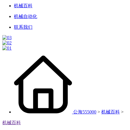
机械百科
机械自动化
联系我们
公海555000
>
机械百科
>
机械百科