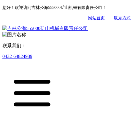
您好！欢迎访问吉林公海555000矿山机械有限责任公司！
网站首页
|
联系方式
联系我们：
0432-64824939