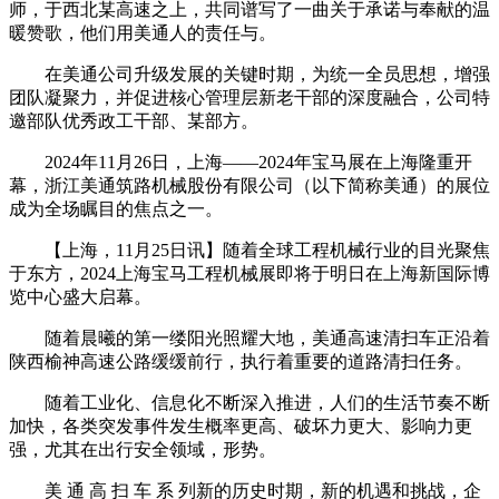
师，于西北某高速之上，共同谱写了一曲关于承诺与奉献的温
暖赞歌，他们用美通人的责任与。
在美通公司升级发展的关键时期，为统一全员思想，增强
团队凝聚力，并促进核心管理层新老干部的深度融合，公司特
邀部队优秀政工干部、某部方。
2024年11月26日，上海——2024年宝马展在上海隆重开
幕，浙江美通筑路机械股份有限公司（以下简称美通）的展位
成为全场瞩目的焦点之一。
【上海，11月25日讯】随着全球工程机械行业的目光聚焦
于东方，2024上海宝马工程机械展即将于明日在上海新国际博
览中心盛大启幕。
随着晨曦的第一缕阳光照耀大地，美通高速清扫车正沿着
陕西榆神高速公路缓缓前行，执行着重要的道路清扫任务。
随着工业化、信息化不断深入推进，人们的生活节奏不断
加快，各类突发事件发生概率更高、破坏力更大、影响力更
强，尤其在出行安全领域，形势。
美 通 高 扫 车 系 列新的历史时期，新的机遇和挑战，企