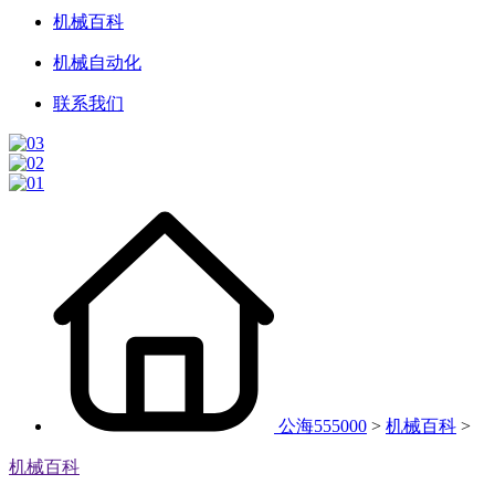
机械百科
机械自动化
联系我们
公海555000
>
机械百科
>
机械百科