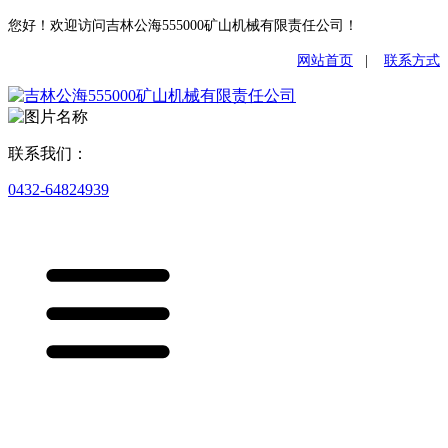
您好！欢迎访问吉林公海555000矿山机械有限责任公司！
网站首页
|
联系方式
联系我们：
0432-64824939