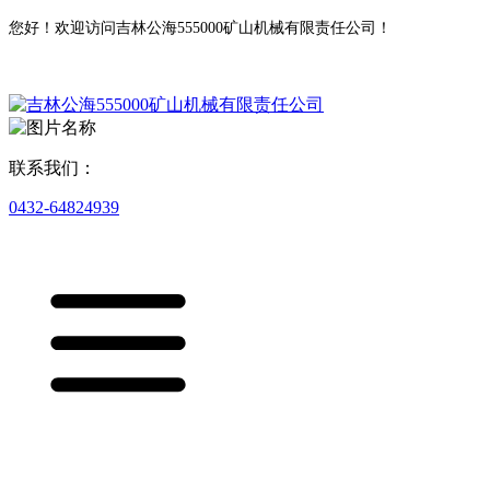
您好！欢迎访问吉林公海555000矿山机械有限责任公司！
联系我们：
0432-64824939