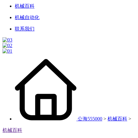
机械百科
机械自动化
联系我们
公海555000
>
机械百科
>
机械百科