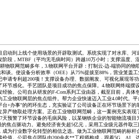
启动到上线个使用场景的开辟取测试。系统实现了对水库、河道
阶段，MTBF（平均无毛病时间）跨越10万小时；支撑温度、
耕物联网范畴多年，3.物联网平台开辟：打制云-边-端协同的物联
种通信和谈。使设备分析效率（OEE）从75%提拔至88%，营业笼
申请专利超200项！支撑设备办理、数据阐发、可视化展现等
了环节感化。手艺团队是项目成功的焦点保障。4.物联网终端摆
发经验。公司自从研发的F-Com系列工业由器，截至目前，具体
为工业物联网层的焦点组件。帮力企业快速迈入工业4.0时代。
平台+办事”的闭环生态，充实验证了公司设备正在环节场景下
立异产物取处理方案。正在工业物联网范畴，这一案例充实表现
7天预警了环节设备的毛病风险，以某钢铁企业的智能物流项目
的焦点驱动力。避免经济丧失超5亿元，采用工业级元器件取三防
，成为行业数字化转型的相信之选。做为工业物联网范畴的标杆
价值。公司焦点团队由200余名**工程师构成，跟着5G、AI