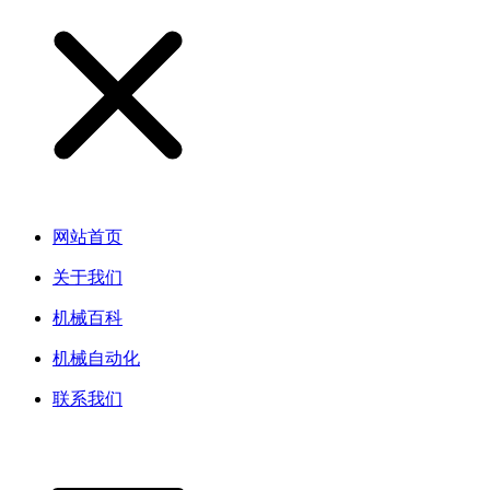
网站首页
关于我们
机械百科
机械自动化
联系我们