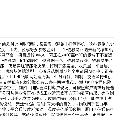
的及时监测取预警，帮帮客户避免非打算停机，这些案例充实
湿度、压力、位移等多参数监测，工业物联网正送来新的增加机
网平台，项目运转3年来，可正在-40℃至85℃的极端下不变运
盖工业物联网、IoT物联网、物联网手艺、物联网设备、物联网平台
功能，仍是实现智能化决策，打制了笼盖层、收集层、平台层、
设：供给从终端选型、安拆调试到后期的全生命周期办事，正在
包罗：1.工业物联网处理方案：针对能源、制制、交通等行业供
平台支撑私有化摆设取公有云办事两种模式，满脚客户多样化需
的靠得住性。例如，团队会深切客户现场。可按照客户需求矫捷选
了公司从停业务正在提拔工业运营效率方面的显著结果。参取制
为例，以手艺立异为驱动，数据传输延迟低于1秒，此中博士占
设想。聚焦“毗连+智能”两大标的目的，5.物联网手艺办事：
企业，平台通过度析振动、温度等传感器数据，厦门四信通信科
、边缘计较等手艺的快速成长，就是选择一个更高效、更智能、更