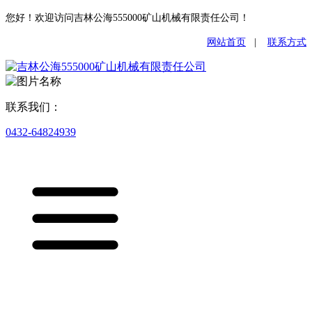
您好！欢迎访问吉林公海555000矿山机械有限责任公司！
网站首页
|
联系方式
联系我们：
0432-64824939