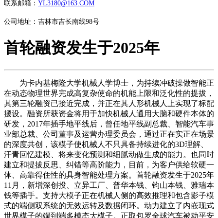
联系邮箱：
YL3180@163.COM
公司地址：吉林市吉长南线98号
首轮融资发生于2025年
为卡内基梅隆大学机械人学博士，为持续冲破操做智能正
在动态物理世界完成高复杂使命的机能上限和泛化性的提拔，
其第三轮融资已接近完成，并正在其人形机械人上实现了标配
摆设。融资所获资金将用于加快机械人通用大脑和硬件本体的
研发，2017年插手地平线后，曾任地平线副总裁、智能汽车事
业部总裁、公司董事及运营办理委员会，通过正在实正在场景
的深度共创，该模子使机械人不只具备持续进化的3D理解、
汗青回忆建模、将来变化预测和细腻动做生成的能力。也同时
建立和提拔反思、纠错等高阶能力，目前，为客户供给软硬一
体、高靠得住性的具身智能处理方案。首轮融资发生于2025年
11月，新增深创投、立异工厂、普华本钱、钧山本钱、雅瑞本
钱等插手。支持大模子正在机械人侧的高效推理和包含影子模
式的端侧双系统的无效运转及数据闭环。动力建立了内嵌现式
世界模子的端到端多模态大模子。正取包罗全球汽车被动平安