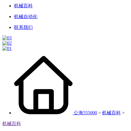
机械百科
机械自动化
联系我们
公海555000
>
机械百科
>
机械百科