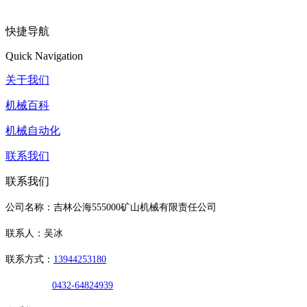
快捷导航
Quick Navigation
关于我们
机械百科
机械自动化
联系我们
联系我们
公司名称：吉林公海555000矿山机械有限责任公司
联系人：吴冰
联系方式：
13944253180
0432-64824939