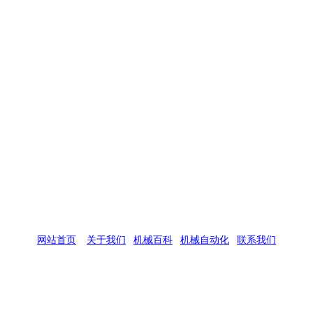
网站首页
|
关于我们
|
机械百科
|
机械自动化
|
联系我们