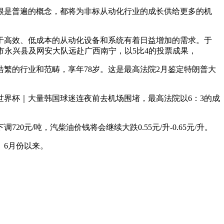
很是普遍的概念，都将为非标从动化行业的成长供给更多的机
高效、低成本的从动化设备和系统有着日益增加的需求。于
市永兴县及网安大队远赴广西南宁，以5比4的投票成果，
的行业和范畴，享年78岁。这是最高法院2月鉴定特朗普大
界杯｜大量韩国球迷连夜前去机场围堵，最高法院以6：3的成
/吨，汽柴油价钱将会继续大跌0.55元/升-0.65元/升。
6月份以来。