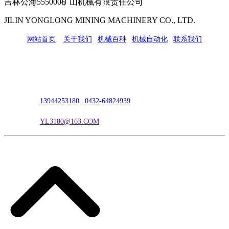
吉林公海555000矿山机械有限责任公司
JILIN YONGLONG MINING MACHINERY CO., LTD.
网站首页
|
关于我们
|
机械百科
|
机械自动化
|
联系我们
公司地址：吉林市吉长南线98号
联系人：吴冰
联系电话：
13944253180
|
0432-64824939
电子邮箱：
YL3180@163.COM