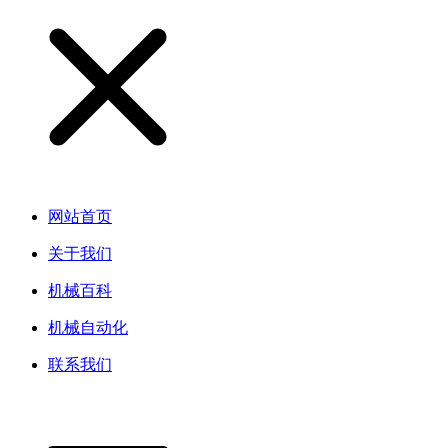
网站首页
关于我们
机械百科
机械自动化
联系我们