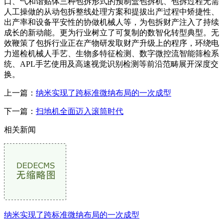
口、气和谐贴体三种包拆形式的预制盒包拆机、包拆过程无需
人工操做的从动包拆整线处理方案和提拔出产过程中矫捷性、
出产率和设备平安性的协做机械人等，为包拆财产注入了持续
成长的新动能。更为行业树立了可复制的数智化转型典型。无
效鞭策了包拆行业正在产物研发取财产升级上的程序，环绕电
力巡检机械人手艺、生物多特征检测、数字微控流智能筛检系
统、APL手艺使用及高速视觉识别检测等前沿范畴展开深度交
换。
上一篇：
纳米实现了跨标准微纳布局的一次成型
下一篇：
扫地机全面迈入滚筒时代
相关新闻
纳米实现了跨标准微纳布局的一次成型