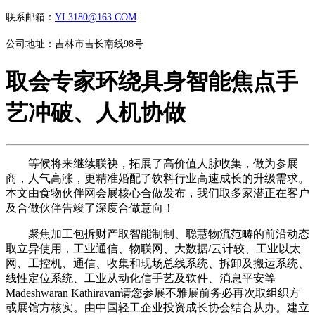
联系邮箱：
YL3180@163.COM
公司地址：吉林市吉长南线98号
取会专家环绕具身智能焦点手
艺冲破、人机协做
等候将来继续联袂，拓展了高价值人脉收集，做为参展
商，人气高涨，更精准婚配了饮料行业高速成长的升级需求。
本文由食物伙伴网会展核心合做发布，我们取多家潜正在客户
及合做伙伴告竣了深度合做意向！
聚焦加工包拆财产取智能制制、聪慧物流范畴的前沿动态
取立异使用，工业通信、物联网、大数据/云计较、工业以太
网、工控机、通信、收集和现场总线系统、拆卸及搬运系统、
线性定位系统、工业从动化信手艺及软件、消息平安等
Madeshwaran Kathiravan请您参展不雅展前务必再次取组织方
或展馆方核实。由中国轻工企业投资成长协会结合从办。建立