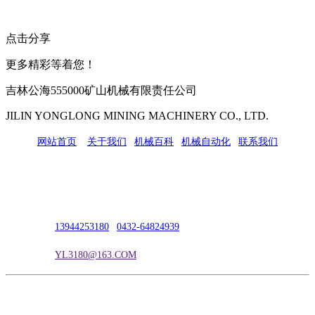
点击分享
更多精彩等着您！
吉林公海555000矿山机械有限责任公司
JILIN YONGLONG MINING MACHINERY CO., LTD.
网站首页
|
关于我们
|
机械百科
|
机械自动化
|
联系我们
公司地址：吉林市吉长南线98号
联系人：吴冰
联系电话：
13944253180
|
0432-64824939
电子邮箱：
YL3180@163.COM