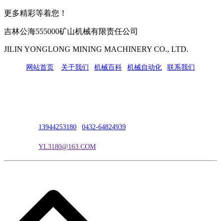
更多精彩等着您！
吉林公海555000矿山机械有限责任公司
JILIN YONGLONG MINING MACHINERY CO., LTD.
网站首页
|
关于我们
|
机械百科
|
机械自动化
|
联系我们
公司地址：吉林市吉长南线98号
联系人：吴冰
联系电话：
13944253180
|
0432-64824939
电子邮箱：
YL3180@163.COM