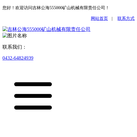
您好！欢迎访问吉林公海555000矿山机械有限责任公司！
网站首页
|
联系方式
联系我们：
0432-64824939