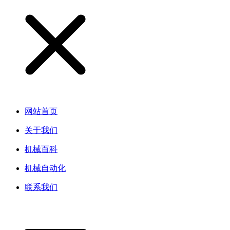
网站首页
关于我们
机械百科
机械自动化
联系我们