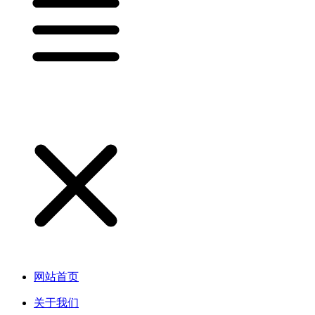
网站首页
关于我们