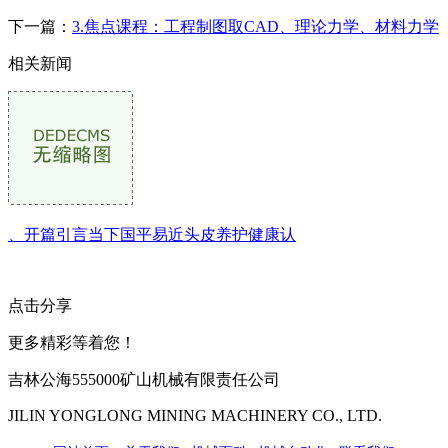
下一篇：
3.焦点课程：工程制图取CAD、理论力学、材料力学
相关新闻
、开篇引言当下国平易近头皮养护健康认
点击分享
更多精彩等着您！
吉林公海555000矿山机械有限责任公司
JILIN YONGLONG MINING MACHINERY CO., LTD.