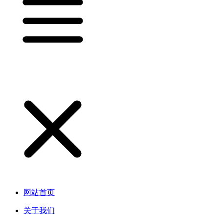
网站首页
关于我们