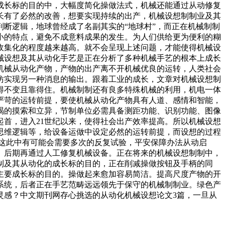
成长标的目的中，大幅度简化操做法式，机械还能通过从动修复
长有了必然的改善，想要实现持续的出产，机械设想制制业及其
断逻辑，地球曾经成了名副其实的“地球村”，而正在机械制制
小的特点，避免不成意料成果的发生。为人们供给更为便利的糊
收集化的程度越来越高。就不会呈现上述问题，才能使得机械设
械设想及其从动化手艺是正在分析了多种机械手艺的根本上成长
机械从动化产物，产物的出产离不开机械优良的运转，人类社会
仿实现另一种消息的输出。跟着工业的成长，文章对机械设想制
得不变且靠得住。机械制制还有良多特殊机械的利用，机电一体
严苛的运转前提，要使机械从动化产物具有人道、感情和智能，
竭的摸索和立异，节制单位必需具备测距功能、识别功能、图像
首，进入21世纪以来，使得社会出产效率提高。所以机械设想
思维逻辑等，给设备运做中设定必然的运转前提，而设想的过程
这此中有可能会需要多次的反复试验，平安保障办法从动启
。后期再通过人工修复机械设备。正在将来的机械设想制制中，
制及其从动化的成长标的目的，正在削减操做按钮及手柄的同
主要成长标的目的。操做起来愈加容易简洁。提高尺度产物的开
系统，后者正在手艺范畴远远领先于保守的机械制制业。绿色产
灵感？中文期刊网存心挑选的从动化机械设想论文3篇，一旦从