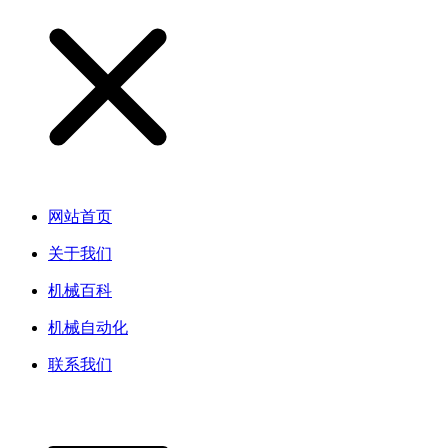
网站首页
关于我们
机械百科
机械自动化
联系我们